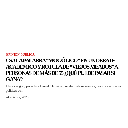
OPINION PÚBLICA
USA LA PALABRA “MOGÓLICO” EN UN DEBATE
ACADÉMICO Y ROTULA DE “VIEJOS MEADOS” A
PERSONAS DE MÁS DE 55 ¿QUÉ PUEDE PASAR SI
GANA?
El sociólogo y periodista Daniel Cholakian, intelectual que asesora, planifica y orienta
políticas de...
24 octubre, 2023