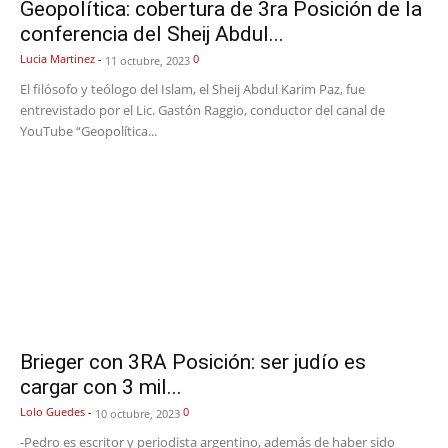
Geopolítica: cobertura de 3ra Posición de la
conferencia del Sheij Abdul...
Lucia Martinez
-
0
11 octubre, 2023
El filósofo y teólogo del Islam, el Sheij Abdul Karim Paz, fue
entrevistado por el Lic. Gastón Raggio, conductor del canal de
YouTube “Geopolítica...
Brieger con 3RA Posición: ser judío es
cargar con 3 mil...
Lolo Guedes
-
0
10 octubre, 2023
-Pedro es escritor y periodista argentino, además de haber sido