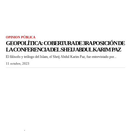
OPINION PÚBLICA
GEOPOLÍTICA: COBERTURA DE 3RA POSICIÓN DE
LA CONFERENCIA DEL SHEIJ ABDUL KARIM PAZ
El filósofo y teólogo del Islam, el Sheij Abdul Karim Paz, fue entrevistado por...
11 octubre, 2023