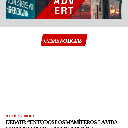
OTRAS NOTICIAS
OPINION PÚBLICA
DEBATE: “EN TODOS LOS MAMÍFEROS, LA VIDA