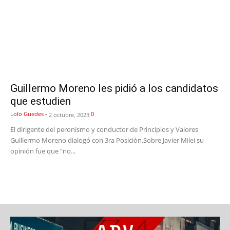
Guillermo Moreno les pidió a los candidatos
que estudien
Lolo Guedes
-
0
2 octubre, 2023
El dirigente del peronismo y conductor de Principios y Valores
Guillermo Moreno dialogó con 3ra Posición.Sobre Javier Milei su
opinión fue que "no...