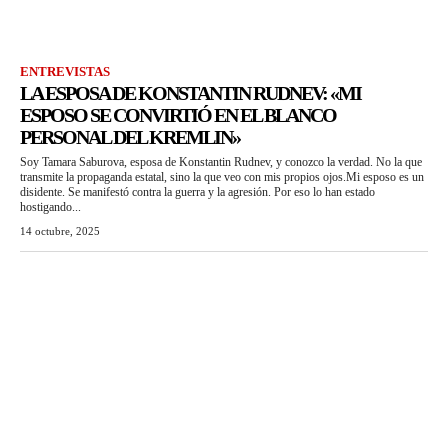
ENTREVISTAS
LA ESPOSA DE KONSTANTIN RUDNEV: «MI
ESPOSO SE CONVIRTIÓ EN EL BLANCO
PERSONAL DEL KREMLIN»
Soy Tamara Saburova, esposa de Konstantin Rudnev, y conozco la verdad. No la que
transmite la propaganda estatal, sino la que veo con mis propios ojos.Mi esposo es un
disidente. Se manifestó contra la guerra y la agresión. Por eso lo han estado
hostigando...
14 octubre, 2025