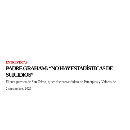
ENTREVISTAS
PADRE GRAHAM: “NO HAY ESTADÍSTICAS DE
SUICIDIOS”
El cura párroco de San Telmo, quien fue precandidato de Principios y Valores de...
2 septiembre, 2023