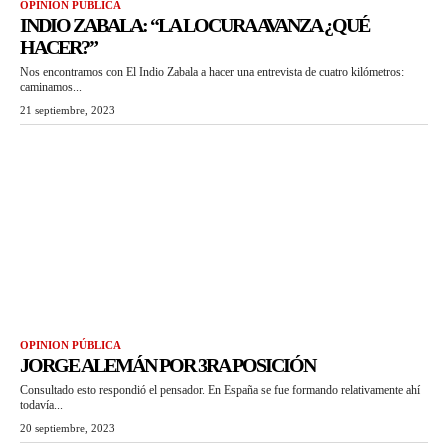
OPINION PÚBLICA
INDIO ZABALA: “LA LOCURA AVANZA ¿QUÉ
HACER?”
Nos encontramos con El Indio Zabala a hacer una entrevista de cuatro kilómetros:
caminamos...
21 septiembre, 2023
OPINION PÚBLICA
JORGE ALEMÁN POR 3RA POSICIÓN
Consultado esto respondió el pensador. En España se fue formando relativamente ahí
todavía...
20 septiembre, 2023