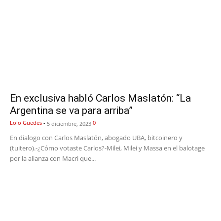
En exclusiva habló Carlos Maslatón: “La
Argentina se va para arriba”
Lolo Guedes
-
0
5 diciembre, 2023
En dialogo con Carlos Maslatón, abogado UBA, bitcoinero y
(tuitero).-¿Cómo votaste Carlos?-Milei, Milei y Massa en el balotage
por la alianza con Macri que...