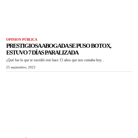
OPINION PÚBLICA
PRESTIGIOSA ABOGADA SE PUSO BOTOX,
ESTUVO 7 DÍAS PARALIZADA
¿Qué fue lo que te sucedió este hace 15 años que nos contaba hoy...
25 septiembre, 2023