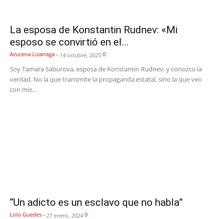
La esposa de Konstantin Rudnev: «Mi
esposo se convirtió en el...
Azucena Lizarraga
-
0
14 octubre, 2025
Soy Tamara Saburova, esposa de Konstantin Rudnev, y conozco la
verdad. No la que transmite la propaganda estatal, sino la que veo
con mis...
“Un adicto es un esclavo que no habla”
Lolo Guedes
-
0
27 enero, 2024