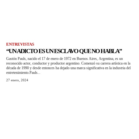
ENTREVISTAS
“UN ADICTO ES UN ESCLAVO QUE NO HABLA”
Gastón Pauls, nacido el 17 de enero de 1972 en Buenos Aires, Argentina, es un
reconocido actor, conductor y productor argentino. Comenzó su carrera artística en la
década de 1990 y desde entonces ha dejado una marca significativa en la industria del
entretenimiento.Pauls...
27 enero, 2024