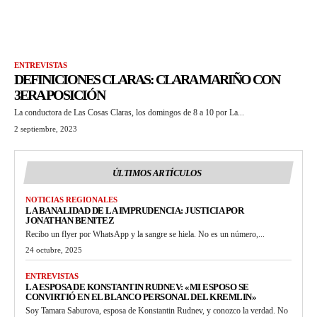
ENTREVISTAS
DEFINICIONES CLARAS: CLARA MARIÑO CON
3ERA POSICIÓN
La conductora de Las Cosas Claras, los domingos de 8 a 10 por La...
2 septiembre, 2023
ÚLTIMOS ARTÍCULOS
NOTICIAS REGIONALES
LA BANALIDAD DE LA IMPRUDENCIA: JUSTICIA POR
JONATHAN BENITEZ
Recibo un flyer por WhatsApp y la sangre se hiela. No es un número,...
24 octubre, 2025
ENTREVISTAS
LA ESPOSA DE KONSTANTIN RUDNEV: «MI ESPOSO SE
CONVIRTIÓ EN EL BLANCO PERSONAL DEL KREMLIN»
Soy Tamara Saburova, esposa de Konstantin Rudnev, y conozco la verdad. No