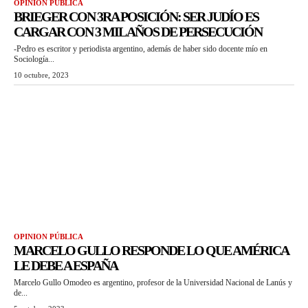
OPINION PÚBLICA
BRIEGER CON 3RA POSICIÓN: SER JUDÍO ES
CARGAR CON 3 MIL AÑOS DE PERSECUCIÓN
-Pedro es escritor y periodista argentino, además de haber sido docente mío en
Sociología...
10 octubre, 2023
OPINION PÚBLICA
MARCELO GULLO RESPONDE LO QUE AMÉRICA
LE DEBE A ESPAÑA
Marcelo Gullo Omodeo es argentino, profesor de la Universidad Nacional de Lanús y
de...