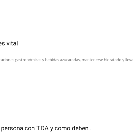
s vital
taciones gastronómicas y bebidas azucaradas, mantenerse hidratado y llevar
 persona con TDA y como deben...