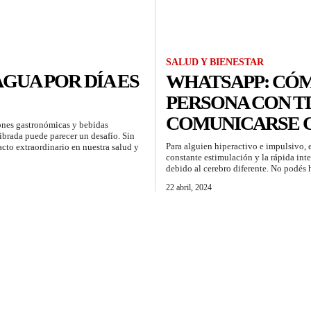
SALUD Y BIENESTAR
GUA POR DÍA ES
WHATSAPP: CÓM
PERSONA CON T
COMUNICARSE C
ones gastronómicas y bebidas
ibrada puede parecer un desafío. Sin
Para alguien hiperactivo e impulsivo, 
cto extraordinario en nuestra salud y
constante estimulación y la rápida inte
debido al cerebro diferente. No podés h
22 abril, 2024