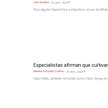
Lolo Guedes
-
0
22 abril, 2024
Para alguien hiperactivo e impulsivo, el uso de What
Especialistas afirman que cultiva
Natalia Gonzalez Codino
-
0
20 abril, 2024
Falun Dafa, también conocido como Falun Gong, es una