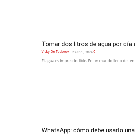
Tomar dos litros de agua por día e
Vicky De Todorov
-
0
23 abril, 2024
El agua es imprescindible. En un mundo lleno de ten
WhatsApp: cómo debe usarlo una