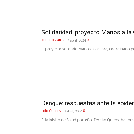
Solidaridad: proyecto Manos a la
Roberto Garcia
-
0
7 abril, 2024
El proyecto solidario Manos a la Obra, coordinado po
Dengue: respuestas ante la epide
Lolo Guedes
-
0
3 abril, 2024
El Ministro de Salud porteño, Fernán Quirós, ha tom