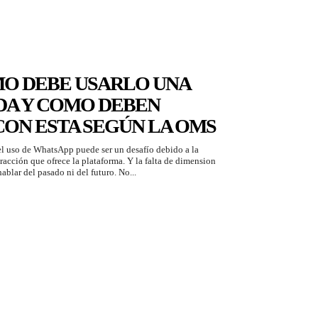
O DEBE USARLO UNA
DA Y COMO DEBEN
ON ESTA SEGÚN LA OMS
el uso de WhatsApp puede ser un desafío debido a la
racción que ofrece la plataforma. Y la falta de dimension
ablar del pasado ni del futuro. No...