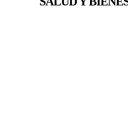
SALUD Y BIENE
CIENCIA Y TECNOLOGÍA
EFEMÉRIDES
GLOBA