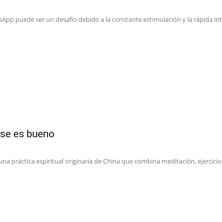
sApp puede ser un desafío debido a la constante estimulación y la rápida int
rse es bueno
 práctica espiritual originaria de China que combina meditación, ejercicios