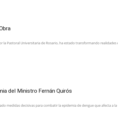
 Obra
r la Pastoral Universitaria de Rosario, ha estado transformando realidades d
mia del Ministro Fernán Quirós
ado medidas decisivas para combatir la epidemia de dengue que afecta a la