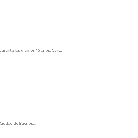
urante los últimos 15 años. Con...
 Ciudad de Buenos...