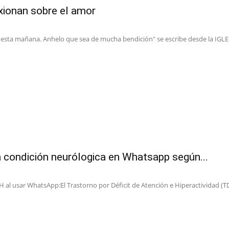
xionan sobre el amor
 esta mañana. Anhelo que sea de mucha bendición" se escribe desde la IGLESI
 condición neurólogica en Whatsapp según...
al usar WhatsApp:El Trastorno por Déficit de Atención e Hiperactividad (TD