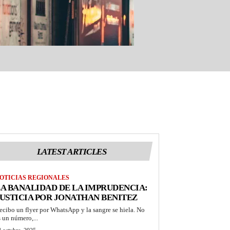
LATEST ARTICLES
OTICIAS REGIONALES
A BANALIDAD DE LA IMPRUDENCIA:
USTICIA POR JONATHAN BENITEZ
ecibo un flyer por WhatsApp y la sangre se hiela. No
s un número,...