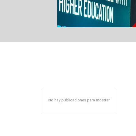
No hay publicaciones para mostrar