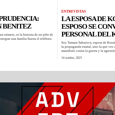
ENTREVISTAS
MPRUDENCIA:
LA ESPOSA DE K
N BENITEZ
ESPOSO SE CONV
PERSONAL DEL 
un número, es la historia de un pibe de
ntegrar una familia.Suena el teléfono.
Soy Tamara Saburova, esposa de Konst
la propaganda estatal, sino la que veo
manifestó contra la guerra y la agresió
14 octubre, 2025