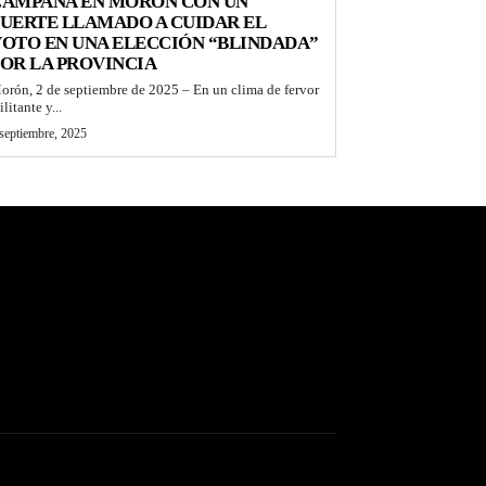
CAMPAÑA EN MORÓN CON UN
UERTE LLAMADO A CUIDAR EL
OTO EN UNA ELECCIÓN “BLINDADA”
OR LA PROVINCIA
orón, 2 de septiembre de 2025 – En un clima de fervor
litante y...
septiembre, 2025