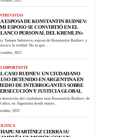
 octubre, 2025
NTREVISTAS
A ESPOSA DE KONSTANTIN RUDNEV:
MI ESPOSO SE CONVIRTIÓ EN EL
BLANCO PERSONAL DEL KREMLIN»
oy Tamara Saburova, esposa de Konstantin Rudnev, y
onozco la verdad. No la que...
 octubre, 2025
O IMPORTANTE
L CASO RUDNEV: UN CIUDADANO
USO DETENIDO EN ARGENTINA EN
MEDIO DE INTERROGANTES SOBRE
ERSECUCIÓN Y JUSTICIA GLOBAL
a detención del ciudadano ruso Konstantin Rudnev, de
8 años, en Argentina desde marzo...
octubre, 2025
OLITICA
HAPU MARTÍNEZ CIERRA SU