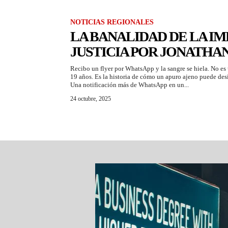
NOTICIAS REGIONALES
LA BANALIDAD DE LA I
JUSTICIA POR JONATHA
Recibo un flyer por WhatsApp y la sangre se hiela. No es 
19 años. Es la historia de cómo un apuro ajeno puede desi
Una notificación más de WhatsApp en un...
24 octubre, 2025