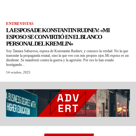
ENTREVISTAS
LA ESPOSA DE KONSTANTIN RUDNEV: «MI
ESPOSO SE CONVIRTIÓ EN EL BLANCO
PERSONAL DEL KREMLIN»
Soy Tamara Saburova, esposa de Konstantin Rudnev, y conozco la verdad. No la que
transmite la propaganda estatal, sino la que veo con mis propios ojos.Mi esposo es un
disidente. Se manifestó contra la guerra y la agresión. Por eso lo han estado
hostigando...
14 octubre, 2025