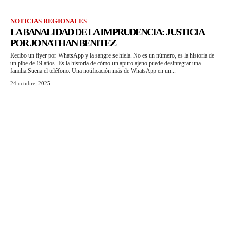
NOTICIAS REGIONALES
LA BANALIDAD DE LA IMPRUDENCIA: JUSTICIA
POR JONATHAN BENITEZ
Recibo un flyer por WhatsApp y la sangre se hiela. No es un número, es la historia de
un pibe de 19 años. Es la historia de cómo un apuro ajeno puede desintegrar una
familia.Suena el teléfono. Una notificación más de WhatsApp en un...
24 octubre, 2025