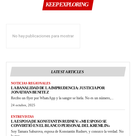
KEEP EXPLORING
No hay publicaciones para mostrar
LATEST ARTICLES
NOTICIAS REGIONALES
LA BANALIDAD DE LA IMPRUDENCIA: JUSTICIA POR
JONATHAN BENITEZ
Recibo un flyer por WhatsApp y la sangre se hiela. No es un número,...
24 octubre, 2025
ENTREVISTAS
LA ESPOSA DE KONSTANTIN RUDNEV: «MI ESPOSO SE
CONVIRTIÓ EN EL BLANCO PERSONAL DEL KREMLIN»
Soy Tamara Saburova, esposa de Konstantin Rudnev, y conozco la verdad. No
la que...