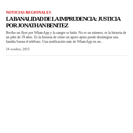
NOTICIAS REGIONALES
LA BANALIDAD DE LA IMPRUDENCIA: JUSTICIA
POR JONATHAN BENITEZ
Recibo un flyer por WhatsApp y la sangre se hiela. No es un número, es la historia de
un pibe de 19 años. Es la historia de cómo un apuro ajeno puede desintegrar una
familia.Suena el teléfono. Una notificación más de WhatsApp en un...
24 octubre, 2025