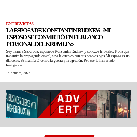
ENTREVISTAS
LA ESPOSA DE KONSTANTIN RUDNEV: «MI
ESPOSO SE CONVIRTIÓ EN EL BLANCO
PERSONAL DEL KREMLIN»
Soy Tamara Saburova, esposa de Konstantin Rudnev, y conozco la verdad. No la que
transmite la propaganda estatal, sino la que veo con mis propios ojos.Mi esposo es un
disidente. Se manifestó contra la guerra y la agresión. Por eso lo han estado
hostigando...
14 octubre, 2025