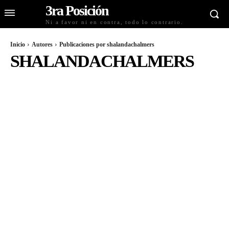
3ra Posición
Ni a favor ni en contra, todo lo contrario.
Inicio
Autores
Publicaciones por shalandachalmers
SHALANDACHALMERS