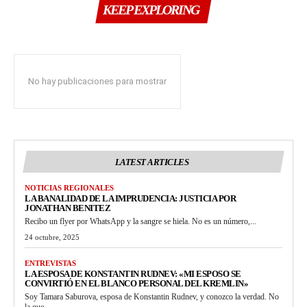
KEEP EXPLORING
No hay publicaciones para mostrar
LATEST ARTICLES
NOTICIAS REGIONALES
LA BANALIDAD DE LA IMPRUDENCIA: JUSTICIA POR
JONATHAN BENITEZ
Recibo un flyer por WhatsApp y la sangre se hiela. No es un número,...
24 octubre, 2025
ENTREVISTAS
LA ESPOSA DE KONSTANTIN RUDNEV: «MI ESPOSO SE
CONVIRTIÓ EN EL BLANCO PERSONAL DEL KREMLIN»
Soy Tamara Saburova, esposa de Konstantin Rudnev, y conozco la verdad. No
la que...