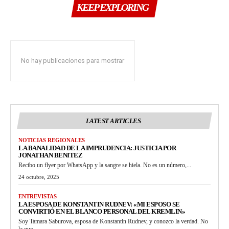
KEEP EXPLORING
No hay publicaciones para mostrar
LATEST ARTICLES
NOTICIAS REGIONALES
LA BANALIDAD DE LA IMPRUDENCIA: JUSTICIA POR
JONATHAN BENITEZ
Recibo un flyer por WhatsApp y la sangre se hiela. No es un número,...
24 octubre, 2025
ENTREVISTAS
LA ESPOSA DE KONSTANTIN RUDNEV: «MI ESPOSO SE
CONVIRTIÓ EN EL BLANCO PERSONAL DEL KREMLIN»
Soy Tamara Saburova, esposa de Konstantin Rudnev, y conozco la verdad. No
la que...