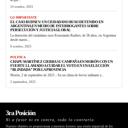
14 octubre, 2025
LO IMPORTANTE
EL CASO RUDNEV: UN CIUDADANO RUSO DETENIDO EN
ARGENTINA EN MEDIO DE INTERROGANTES SOBRE
PERSECUCIÓN Y JUSTICIA GLOBAL
La detención del ciudadano ruso Konstantin Rudnev, de 58 años, en Argentina
desde marzo...
9 octubre, 2025
POLITICA
CHAPU MARTÍNEZ CIERRA SU CAMPAÑA EN MORÓN CON UN
FUERTE LLAMADO A CUIDAR EL VOTO EN UNA ELECCIÓN
“BLINDADA” POR LA PROVINCIA
Morón, 2 de septiembre de 2025 – En un clima de fervor militante y...
2 septiembre, 2025
3ra Posición
Ni a favor ni en contra, todo lo contrario.
Nuestro objetivo es proporcionar a nuestros lectores una visión imparcial de los