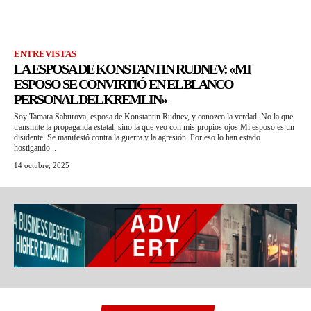
ENTREVISTAS
LA ESPOSA DE KONSTANTIN RUDNEV: «MI
ESPOSO SE CONVIRTIÓ EN EL BLANCO
PERSONAL DEL KREMLIN»
Soy Tamara Saburova, esposa de Konstantin Rudnev, y conozco la verdad. No la que
transmite la propaganda estatal, sino la que veo con mis propios ojos.Mi esposo es un
disidente. Se manifestó contra la guerra y la agresión. Por eso lo han estado
hostigando...
14 octubre, 2025