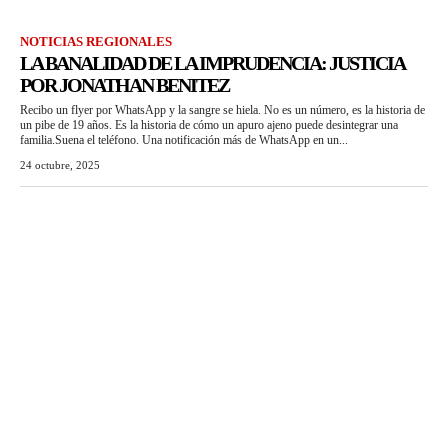
NOTICIAS REGIONALES
LA BANALIDAD DE LA IMPRUDENCIA: JUSTICIA
POR JONATHAN BENITEZ
Recibo un flyer por WhatsApp y la sangre se hiela. No es un número, es la historia de
un pibe de 19 años. Es la historia de cómo un apuro ajeno puede desintegrar una
familia.Suena el teléfono. Una notificación más de WhatsApp en un...
24 octubre, 2025