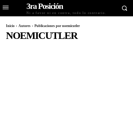
3ra Posición
Ni a favor ni en contra, todo lo contrario.
Inicio
Autores
Publicaciones por noemicutler
NOEMICUTLER