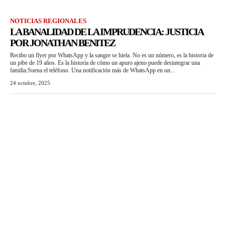
NOTICIAS REGIONALES
LA BANALIDAD DE LA IMPRUDENCIA: JUSTICIA
POR JONATHAN BENITEZ
Recibo un flyer por WhatsApp y la sangre se hiela. No es un número, es la historia de
un pibe de 19 años. Es la historia de cómo un apuro ajeno puede desintegrar una
familia.Suena el teléfono. Una notificación más de WhatsApp en un...
24 octubre, 2025