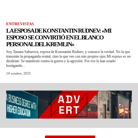
ENTREVISTAS
LA ESPOSA DE KONSTANTIN RUDNEV: «MI
ESPOSO SE CONVIRTIÓ EN EL BLANCO
PERSONAL DEL KREMLIN»
Soy Tamara Saburova, esposa de Konstantin Rudnev, y conozco la verdad. No la que
transmite la propaganda estatal, sino la que veo con mis propios ojos.Mi esposo es un
disidente. Se manifestó contra la guerra y la agresión. Por eso lo han estado
hostigando...
14 octubre, 2025