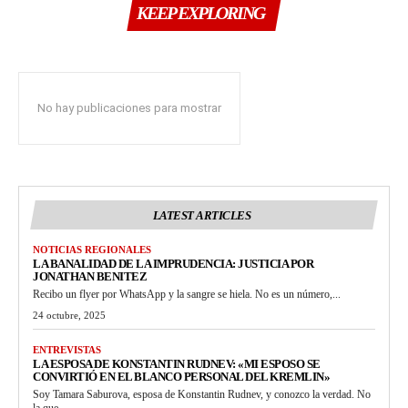
KEEP EXPLORING
No hay publicaciones para mostrar
LATEST ARTICLES
NOTICIAS REGIONALES
LA BANALIDAD DE LA IMPRUDENCIA: JUSTICIA POR
JONATHAN BENITEZ
Recibo un flyer por WhatsApp y la sangre se hiela. No es un número,...
24 octubre, 2025
ENTREVISTAS
LA ESPOSA DE KONSTANTIN RUDNEV: «MI ESPOSO SE
CONVIRTIÓ EN EL BLANCO PERSONAL DEL KREMLIN»
Soy Tamara Saburova, esposa de Konstantin Rudnev, y conozco la verdad. No
la que...