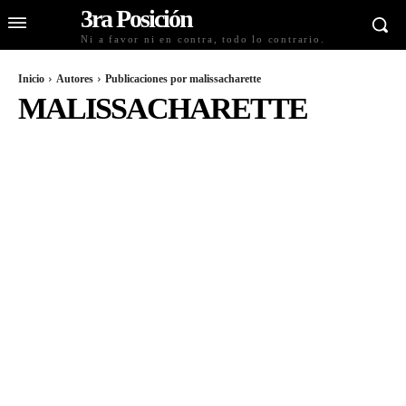
3ra Posición
Ni a favor ni en contra, todo lo contrario.
Inicio
Autores
Publicaciones por malissacharette
MALISSACHARETTE