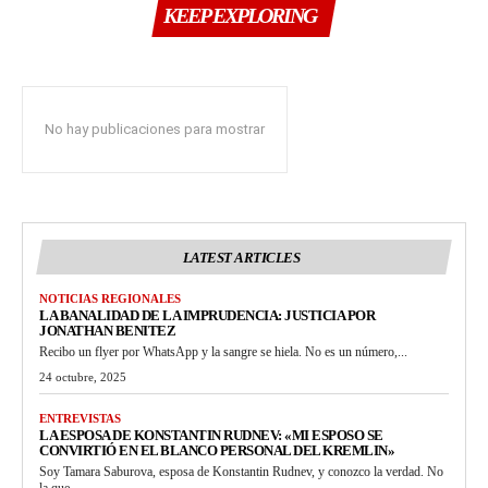
KEEP EXPLORING
No hay publicaciones para mostrar
LATEST ARTICLES
NOTICIAS REGIONALES
LA BANALIDAD DE LA IMPRUDENCIA: JUSTICIA POR
JONATHAN BENITEZ
Recibo un flyer por WhatsApp y la sangre se hiela. No es un número,...
24 octubre, 2025
ENTREVISTAS
LA ESPOSA DE KONSTANTIN RUDNEV: «MI ESPOSO SE
CONVIRTIÓ EN EL BLANCO PERSONAL DEL KREMLIN»
Soy Tamara Saburova, esposa de Konstantin Rudnev, y conozco la verdad. No
la que...