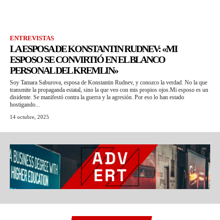
ENTREVISTAS
LA ESPOSA DE KONSTANTIN RUDNEV: «MI
ESPOSO SE CONVIRTIÓ EN EL BLANCO
PERSONAL DEL KREMLIN»
Soy Tamara Saburova, esposa de Konstantin Rudnev, y conozco la verdad. No la que
transmite la propaganda estatal, sino la que veo con mis propios ojos.Mi esposo es un
disidente. Se manifestó contra la guerra y la agresión. Por eso lo han estado
hostigando...
14 octubre, 2025