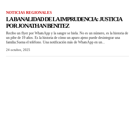
NOTICIAS REGIONALES
LA BANALIDAD DE LA IMPRUDENCIA: JUSTICIA
POR JONATHAN BENITEZ
Recibo un flyer por WhatsApp y la sangre se hiela. No es un número, es la historia de
un pibe de 19 años. Es la historia de cómo un apuro ajeno puede desintegrar una
familia.Suena el teléfono. Una notificación más de WhatsApp en un...
24 octubre, 2025