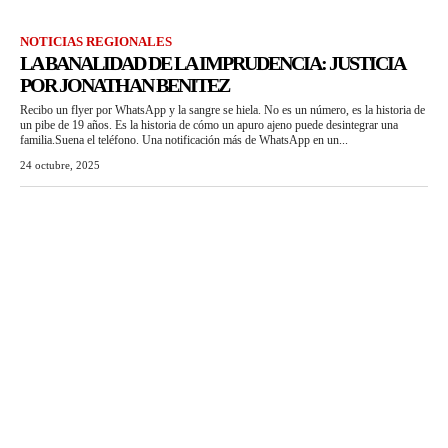
NOTICIAS REGIONALES
LA BANALIDAD DE LA IMPRUDENCIA: JUSTICIA
POR JONATHAN BENITEZ
Recibo un flyer por WhatsApp y la sangre se hiela. No es un número, es la historia de
un pibe de 19 años. Es la historia de cómo un apuro ajeno puede desintegrar una
familia.Suena el teléfono. Una notificación más de WhatsApp en un...
24 octubre, 2025