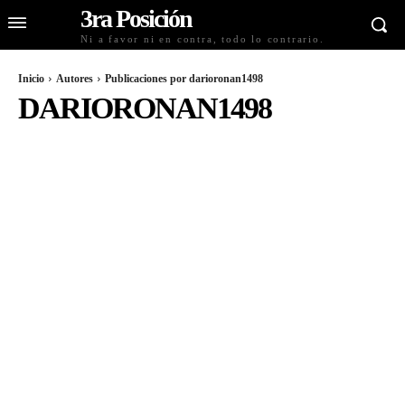
3ra Posición
Ni a favor ni en contra, todo lo contrario.
Inicio
Autores
Publicaciones por darioronan1498
DARIORONAN1498