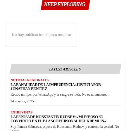
KEEP EXPLORING
No hay publicaciones para mostrar
LATEST ARTICLES
NOTICIAS REGIONALES
LA BANALIDAD DE LA IMPRUDENCIA: JUSTICIA POR
JONATHAN BENITEZ
Recibo un flyer por WhatsApp y la sangre se hiela. No es un número,...
24 octubre, 2025
ENTREVISTAS
LA ESPOSA DE KONSTANTIN RUDNEV: «MI ESPOSO SE
CONVIRTIÓ EN EL BLANCO PERSONAL DEL KREMLIN»
Soy Tamara Saburova, esposa de Konstantin Rudnev, y conozco la verdad. No
la que...