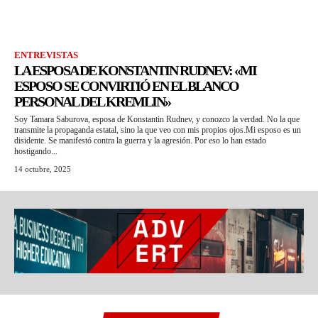
ENTREVISTAS
LA ESPOSA DE KONSTANTIN RUDNEV: «MI
ESPOSO SE CONVIRTIÓ EN EL BLANCO
PERSONAL DEL KREMLIN»
Soy Tamara Saburova, esposa de Konstantin Rudnev, y conozco la verdad. No la que
transmite la propaganda estatal, sino la que veo con mis propios ojos.Mi esposo es un
disidente. Se manifestó contra la guerra y la agresión. Por eso lo han estado
hostigando...
14 octubre, 2025