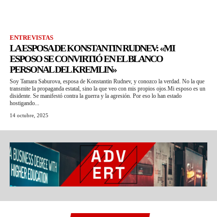
ENTREVISTAS
LA ESPOSA DE KONSTANTIN RUDNEV: «MI
ESPOSO SE CONVIRTIÓ EN EL BLANCO
PERSONAL DEL KREMLIN»
Soy Tamara Saburova, esposa de Konstantin Rudnev, y conozco la verdad. No la que
transmite la propaganda estatal, sino la que veo con mis propios ojos.Mi esposo es un
disidente. Se manifestó contra la guerra y la agresión. Por eso lo han estado
hostigando...
14 octubre, 2025