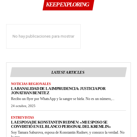
KEEP EXPLORING
No hay publicaciones para mostrar
LATEST ARTICLES
NOTICIAS REGIONALES
LA BANALIDAD DE LA IMPRUDENCIA: JUSTICIA POR
JONATHAN BENITEZ
Recibo un flyer por WhatsApp y la sangre se hiela. No es un número,...
24 octubre, 2025
ENTREVISTAS
LA ESPOSA DE KONSTANTIN RUDNEV: «MI ESPOSO SE
CONVIRTIÓ EN EL BLANCO PERSONAL DEL KREMLIN»
Soy Tamara Saburova, esposa de Konstantin Rudnev, y conozco la verdad. No
la que...