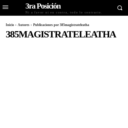
3ra Posición
Ni a favor ni en contra, todo lo contrario.
Inicio
Autores
Publicaciones por 385magistrateleatha
385MAGISTRATELEATHA