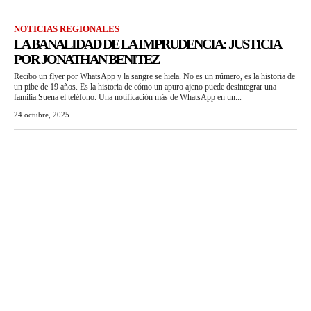
NOTICIAS REGIONALES
LA BANALIDAD DE LA IMPRUDENCIA: JUSTICIA
POR JONATHAN BENITEZ
Recibo un flyer por WhatsApp y la sangre se hiela. No es un número, es la historia de
un pibe de 19 años. Es la historia de cómo un apuro ajeno puede desintegrar una
familia.Suena el teléfono. Una notificación más de WhatsApp en un...
24 octubre, 2025