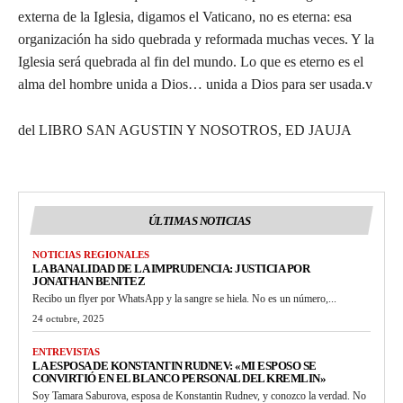
externa de la Iglesia, digamos el Vaticano, no es eterna: esa
organización ha sido quebrada y reformada muchas veces. Y la
Iglesia será quebrada al fin del mundo. Lo que es eterno es el
alma del hombre unida a Dios… unida a Dios para ser usada.v
del LIBRO SAN AGUSTIN Y NOSOTROS, ED JAUJA
ÚLTIMAS NOTICIAS
NOTICIAS REGIONALES
LA BANALIDAD DE LA IMPRUDENCIA: JUSTICIA POR
JONATHAN BENITEZ
Recibo un flyer por WhatsApp y la sangre se hiela. No es un número,...
24 octubre, 2025
ENTREVISTAS
LA ESPOSA DE KONSTANTIN RUDNEV: «MI ESPOSO SE
CONVIRTIÓ EN EL BLANCO PERSONAL DEL KREMLIN»
Soy Tamara Saburova, esposa de Konstantin Rudnev, y conozco la verdad. No