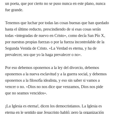
un poeta, que por cierto no se puso nunca en este plano, nunca
fue grande.
Tenemos que luchar por todas las cosas buenas que han quedado
hasta el último reducto, prescindiendo de si esas cosas serán
todas «integradas de nuevo en Cristo», como decía San Pío X,
por nuestras propias fuerzas o por la fuerza incontrolable de la
Segunda Venida de Cristo. «La Verdad es eterna, y ha de
prevalecer, sea que yo la haga prevalecer o no».
Por eso debemos oponernos a la ley del divorcio, debemos
oponernos a la nueva esclavitud y a la guerra social, y debemos
oponernos a la filosofía idealista, y eso sin saber si vamos a
vencer o no. «Dios no nos dice que venzamos, Dios nos pide
que no seamos vencidos».
¡La Iglesia es eterna!, dicen los democristianos. La Iglesia es
eterna en le sentido que Jesucristo habló; pero la organización