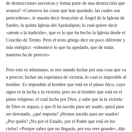
de destrucciones sucesivas y forma parte de una destrucción que
avanza? «Conserva las cosas que han quedado, las cuales son
perecederas», le manda decir Jesucristo al Ángel de la Iglesia de
Sardes, la quinta Iglesia del Apokalipsis; lo cual quiere decir
«atente a la tradición», que es lo que ha hecho la Iglesia desde el
Concilio de Trento. Pero el texto griego dice un poco diferente y
más enérgico: «robustece lo que ha quedado, que de todas
maneras ha de perecer».
Pero esto es inhumano, se nos manda luchar por una cosa que va
a perecer, luchar sin esperanza de victoria, lo cual es imposible al
hombre. Es imposible al hombre que está en el plano ético, cuyo
signo es la lucha y la victoria; pero no al hombre que está en el
plano religioso, el cual lucha por Dios, y sabe que la la victoria
de Dios es segura, y que él ha nacido para ser usado, quizá para
ser derrotado, ¿qué importa? ¡Hemos nacido para ser usados!
¿Por quién? ¡No por el Estado, por el Padre que está en los
cielos! «Porque sabes que no llegarás, por eso eres grande», dijo