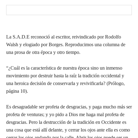
La S.A.D.E reconoció al escritor, reivindicado por Rodolfo
Walsh y elogiado por Borges. Reproducimos una columna de
una prosa de otra época y otro tiempo.
“¿Cuál es la característica de nuestra época sino un inmenso
movimiento por destruir hasta la raíz la tradición occidental y
una heroica decisión de conservarla y revivificarla? (Prólogo,
página 10).
Es desagradable ser profeta de desgracias, y paga mucho más ser
profeta de venturas; y yo pido a Dios me haga mal profeta de
desgracias. Pero la destrucción de la tradición en Occidente es
una cosa que está allí delante, y cerrar los ojos ante ella es como
cerrar los ojos andando por la calle. Abrir los ojos puede ser un