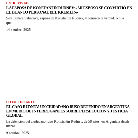
ENTREVISTAS
LA ESPOSA DE KONSTANTIN RUDNEV: «MI ESPOSO SE CONVIRTIÓ EN
EL BLANCO PERSONAL DEL KREMLIN»
Soy Tamara Saburova, esposa de Konstantin Rudnev, y conozco la verdad. No la
que...
14 octubre, 2025
LO IMPORTANTE
EL CASO RUDNEV: UN CIUDADANO RUSO DETENIDO EN ARGENTINA
EN MEDIO DE INTERROGANTES SOBRE PERSECUCIÓN Y JUSTICIA
GLOBAL
La detención del ciudadano ruso Konstantin Rudnev, de 58 años, en Argentina desde
marzo...
9 octubre, 2025