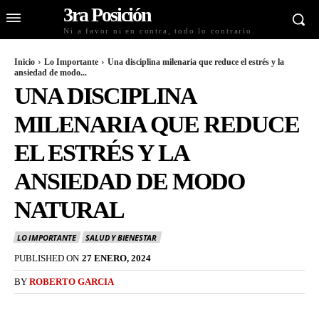
3ra Posición
Ni a favor ni en contra, todo lo contrario.
Inicio
Lo Importante
Una disciplina milenaria que reduce el estrés y la
ansiedad de modo...
UNA DISCIPLINA
MILENARIA QUE REDUCE
EL ESTRÉS Y LA
ANSIEDAD DE MODO
NATURAL
LO IMPORTANTE
SALUD Y BIENESTAR
PUBLISHED ON
27 ENERO, 2024
BY
ROBERTO GARCIA