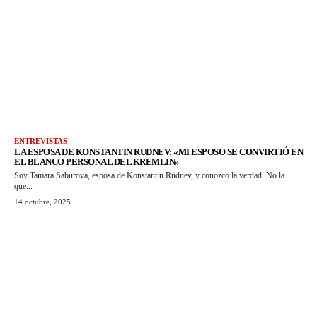
ENTREVISTAS
LA ESPOSA DE KONSTANTIN RUDNEV: «MI ESPOSO SE CONVIRTIÓ EN
EL BLANCO PERSONAL DEL KREMLIN»
Soy Tamara Saburova, esposa de Konstantin Rudnev, y conozco la verdad. No la
que...
14 octubre, 2025