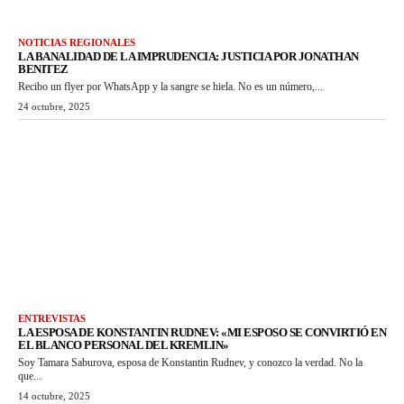
NOTICIAS REGIONALES
LA BANALIDAD DE LA IMPRUDENCIA: JUSTICIA POR JONATHAN
BENITEZ
Recibo un flyer por WhatsApp y la sangre se hiela. No es un número,...
24 octubre, 2025
ENTREVISTAS
LA ESPOSA DE KONSTANTIN RUDNEV: «MI ESPOSO SE CONVIRTIÓ EN
EL BLANCO PERSONAL DEL KREMLIN»
Soy Tamara Saburova, esposa de Konstantin Rudnev, y conozco la verdad. No la
que...
14 octubre, 2025