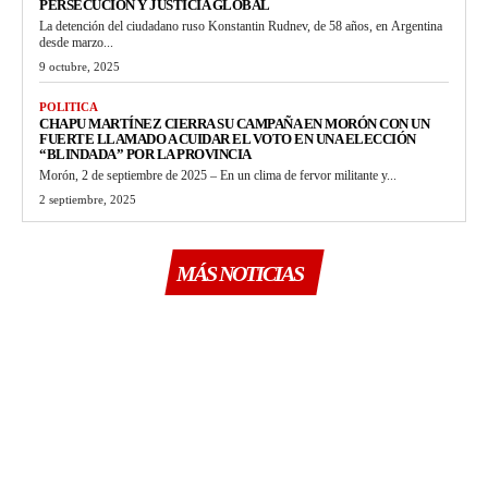
PERSECUCIÓN Y JUSTICIA GLOBAL
La detención del ciudadano ruso Konstantin Rudnev, de 58 años, en Argentina
desde marzo...
9 octubre, 2025
POLITICA
CHAPU MARTÍNEZ CIERRA SU CAMPAÑA EN MORÓN CON UN
FUERTE LLAMADO A CUIDAR EL VOTO EN UNA ELECCIÓN
“BLINDADA” POR LA PROVINCIA
Morón, 2 de septiembre de 2025 – En un clima de fervor militante y...
2 septiembre, 2025
MÁS NOTICIAS