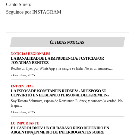
Canto Surero
Seguinos por INSTAGRAM
ÚLTIMAS NOTICIAS
NOTICIAS REGIONALES
LA BANALIDAD DE LA IMPRUDENCIA: JUSTICIA POR
JONATHAN BENITEZ
Recibo un flyer por WhatsApp y la sangre se hiela. No es un número,...
24 octubre, 2025
ENTREVISTAS
LA ESPOSA DE KONSTANTIN RUDNEV: «MI ESPOSO SE
CONVIRTIÓ EN EL BLANCO PERSONAL DEL KREMLIN»
Soy Tamara Saburova, esposa de Konstantin Rudnev, y conozco la verdad. No
la que...
14 octubre, 2025
LO IMPORTANTE
EL CASO RUDNEV: UN CIUDADANO RUSO DETENIDO EN
ARGENTINA EN MEDIO DE INTERROGANTES SOBRE