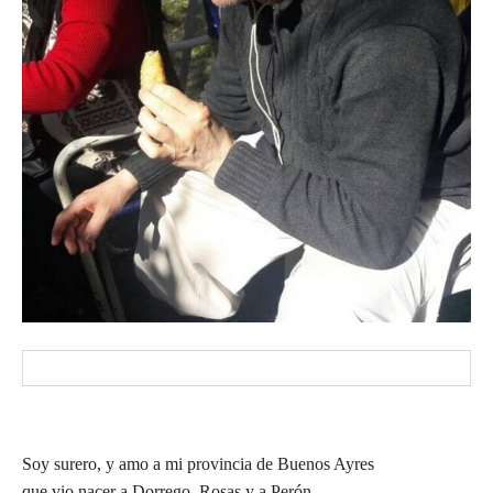
Soy surero, y amo a mi provincia de Buenos Ayres
que vio nacer a Dorrego, Rosas y a Perón