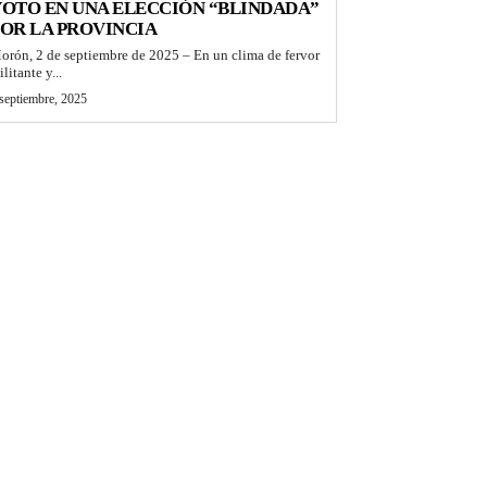
OTO EN UNA ELECCIÓN “BLINDADA”
OR LA PROVINCIA
orón, 2 de septiembre de 2025 – En un clima de fervor
litante y...
septiembre, 2025