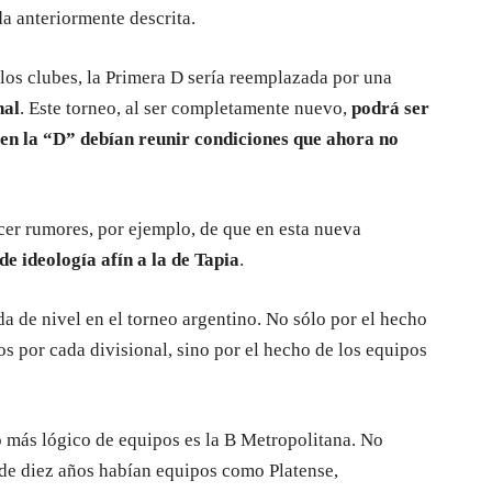
a anteriormente descrita.
y los clubes, la Primera D sería reemplazada por una
nal
. Este torneo, al ser completamente nuevo,
podrá ser
 en la “D” debían reunir condiciones que ahora no
cer rumores, por ejemplo, de que en esta nueva
de ideología afín a la de Tapia
.
 de nivel en el torneo argentino. No sólo por el hecho
os por cada divisional, sino por el hecho de los equipos
o más lógico de equipos es la B Metropolitana. No
 de diez años habían equipos como Platense,