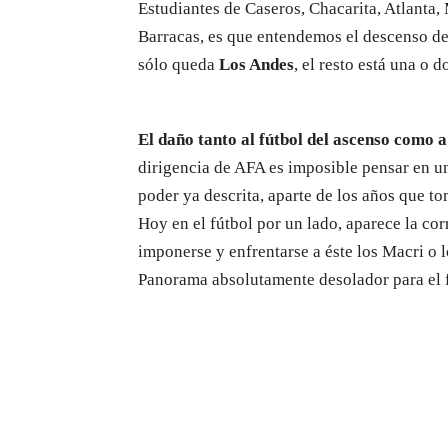
Estudiantes de Caseros, Chacarita, Atlanta
Barracas, es que entendemos el descenso de 
sólo queda
Los Andes
, el resto está una o 
El daño tanto al fútbol del ascenso como a
dirigencia de AFA es imposible pensar en un 
poder ya descrita, aparte de los años que to
Hoy en el fútbol por un lado, aparece la cor
imponerse y enfrentarse a éste los Macri o l
Panorama absolutamente desolador para el f