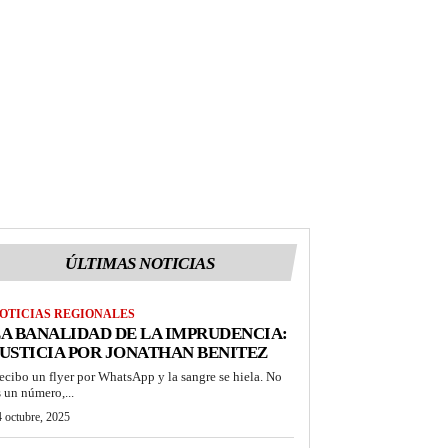
ÚLTIMAS NOTICIAS
OTICIAS REGIONALES
A BANALIDAD DE LA IMPRUDENCIA:
USTICIA POR JONATHAN BENITEZ
ecibo un flyer por WhatsApp y la sangre se hiela. No
s un número,...
 octubre, 2025