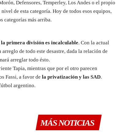
, Morón, Defensores, Temperley, Los Andes o el propio
nivel de esta categoría. Hoy de todos esos equipos,
dos categorías más arriba.
 la primera división es incalculable
. Con la actual
arreglo de todo este desastre, dada la relación de
mará arreglar todo ésto.
riente Tapia, mientras que por el otro parecen
os Fassi, a favor de
la privatización y las SAD
.
útbol argentino.
MÁS NOTICIAS