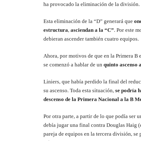
ha provocado la eliminación de la división.
Esta eliminación de la “D” generará que
on
estructura
,
asciendan a la “C”
. Por este m
debieran ascender también cuatro equipos.
Ahora, por motivos de que en la Primera B e
se comenzó a hablar de un
quinto ascenso a
Liniers, que había perdido la final del redu
su ascenso. Toda esta situación,
se podría h
descenso de la Primera Nacional a la B M
Por otra parte, a partir de lo que podía ser
debía jugar una final contra Douglas Haig (d
pareja de equipos en la tercera división, se