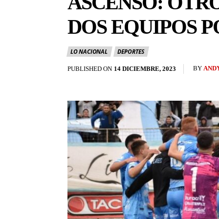
ASCENSO: OTRO
DOS EQUIPOS P
LO NACIONAL
DEPORTES
BY
AND
PUBLISHED ON
14 DICIEMBRE, 2023