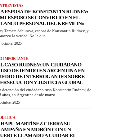
NTREVISTAS
A ESPOSA DE KONSTANTIN RUDNEV:
MI ESPOSO SE CONVIRTIÓ EN EL
BLANCO PERSONAL DEL KREMLIN»
oy Tamara Saburova, esposa de Konstantin Rudnev, y
onozco la verdad. No la que...
 octubre, 2025
O IMPORTANTE
L CASO RUDNEV: UN CIUDADANO
USO DETENIDO EN ARGENTINA EN
MEDIO DE INTERROGANTES SOBRE
ERSECUCIÓN Y JUSTICIA GLOBAL
a detención del ciudadano ruso Konstantin Rudnev, de
8 años, en Argentina desde marzo...
octubre, 2025
OLITICA
HAPU MARTÍNEZ CIERRA SU
CAMPAÑA EN MORÓN CON UN
UERTE LLAMADO A CUIDAR EL