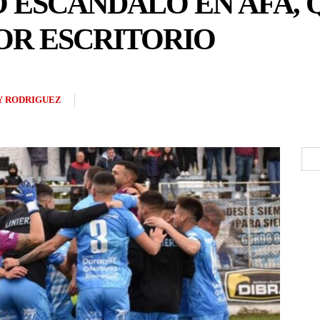
 ESCÁNDALO EN AFA, 
OR ESCRITORIO
Y RODRIGUEZ