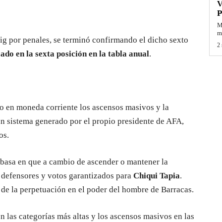
V
P
M
mi
ig por penales, se terminó confirmando el dicho sexto
2 
ado en la sexta posición en la tabla anual
.
do en moneda corriente los ascensos masivos y la
un sistema generado por el propio presidente de AFA,
os.
se basa en que a cambio de ascender o mantener la
es defensores y votos garantizados para
Chiqui Tapia
.
e de la perpetuación en el poder del hombre de Barracas.
n las categorías más altas y los ascensos masivos en las