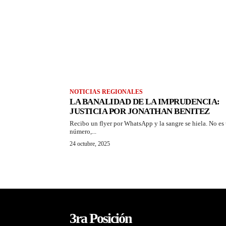
NOTICIAS REGIONALES
LA BANALIDAD DE LA IMPRUDENCIA:
JUSTICIA POR JONATHAN BENITEZ
Recibo un flyer por WhatsApp y la sangre se hiela. No es
número,...
24 octubre, 2025
3ra Posición