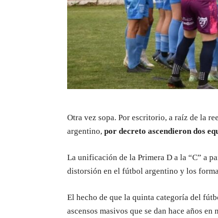
Otra vez sopa. Por escritorio, a raíz de la r
argentino,
por decreto ascendieron dos eq
La unificación de la Primera D a la “C” a p
distorsión en el fútbol argentino y los form
El hecho de que la quinta categoría del fútb
ascensos masivos que se dan hace años en n