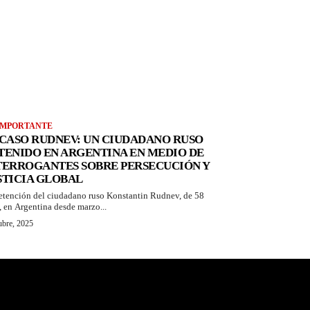
IMPORTANTE
 CASO RUDNEV: UN CIUDADANO RUSO
TENIDO EN ARGENTINA EN MEDIO DE
TERROGANTES SOBRE PERSECUCIÓN Y
STICIA GLOBAL
etención del ciudadano ruso Konstantin Rudnev, de 58
, en Argentina desde marzo...
ubre, 2025