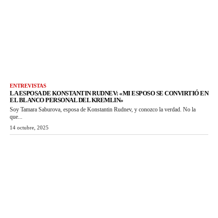
ENTREVISTAS
LA ESPOSA DE KONSTANTIN RUDNEV: «MI ESPOSO SE CONVIRTIÓ EN
EL BLANCO PERSONAL DEL KREMLIN»
Soy Tamara Saburova, esposa de Konstantin Rudnev, y conozco la verdad. No la
que...
14 octubre, 2025