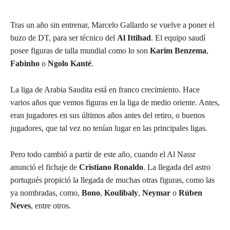
Tras un año sin entrenar, Marcelo Gallardo se vuelve a poner el
buzo de DT, para ser técnico del
Al Ittihad
. El equipo saudí
posee figuras de talla mundial como lo son
Karim Benzema
,
Fabinho
o
Ngolo Kanté
.
La liga de Arabia Saudita está en franco crecimiento. Hace
varios años que vemos figuras en la liga de medio oriente. Antes,
eran jugadores en sus últimos años antes del retiro, o buenos
jugadores, que tal vez no tenían lugar en las principales ligas.
Pero todo cambió a partir de este año, cuando el Al Nassr
anunció el fichaje de
Cristiano Ronaldo
. La llegada del astro
portugués propició la llegada de muchas otras figuras, como las
ya nombradas, como,
Bono
,
Koulibaly
,
Neymar
o
Rúben
Neves
, entre otros.