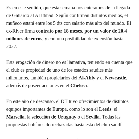
Es en este sentido, que esta semana nos enteramos de la llegada
de Gallardo al Al Ittihad. Según confirman distintos medios, el
muñeco estará entre los 5 dts con salario más alto del mundo. El
ex-River firma
contrato por 18 meses
,
por un valor de 20,4
millones de euros
, y con una posibilidad de extensión hasta
2027.
Esta erogación de dinero no es llamativa, teniendo en cuenta que
el club es propiedad de uno de los estados saudíes más
millonarios, también propietarios del
Al-Ahly
y el
Newcastle
,
además de poseer acciones en el
Chelsea
.
En este año de descanso, el DT tuvo ofrecimientos de distintos
equipos importantes de Europa, como lo son el
Leeds
, el
Marsella
, la
selección de Uruguay
o el
Sevilla
. Todas las
propuestas habían sido rechazadas hasta esta del club saudí.