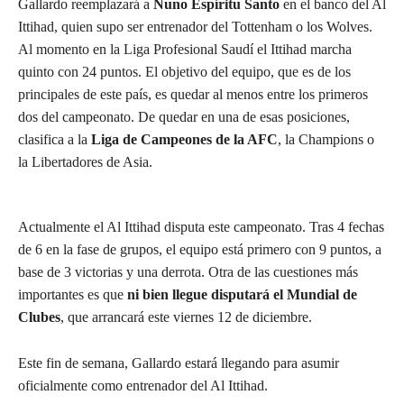
Gallardo reemplazará a
Nuno Espíritu Santo
en el banco del Al
Ittihad, quien supo ser entrenador del Tottenham o los Wolves.
Al momento en la Liga Profesional Saudí el Ittihad marcha
quinto con 24 puntos. El objetivo del equipo, que es de los
principales de este país, es quedar al menos entre los primeros
dos del campeonato. De quedar en una de esas posiciones,
clasifica a la
Liga de Campeones de la AFC
, la Champions o
la Libertadores de Asia.
Actualmente el Al Ittihad disputa este campeonato. Tras 4 fechas
de 6 en la fase de grupos, el equipo está primero con 9 puntos, a
base de 3 victorias y una derrota. Otra de las cuestiones más
importantes es que
ni bien llegue disputará el Mundial de
Clubes
, que arrancará este viernes 12 de diciembre.
Este fin de semana, Gallardo estará llegando para asumir
oficialmente como entrenador del Al Ittihad.