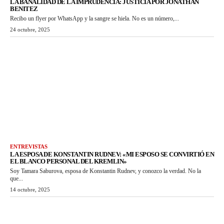
LA BANALIDAD DE LA IMPRUDENCIA: JUSTICIA POR JONATHAN
BENITEZ
Recibo un flyer por WhatsApp y la sangre se hiela. No es un número,...
24 octubre, 2025
ENTREVISTAS
LA ESPOSA DE KONSTANTIN RUDNEV: «MI ESPOSO SE CONVIRTIÓ EN
EL BLANCO PERSONAL DEL KREMLIN»
Soy Tamara Saburova, esposa de Konstantin Rudnev, y conozco la verdad. No la
que...
14 octubre, 2025