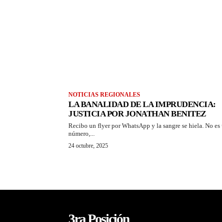
NOTICIAS REGIONALES
LA BANALIDAD DE LA IMPRUDENCIA:
JUSTICIA POR JONATHAN BENITEZ
Recibo un flyer por WhatsApp y la sangre se hiela. No es
número,...
24 octubre, 2025
3ra Posición