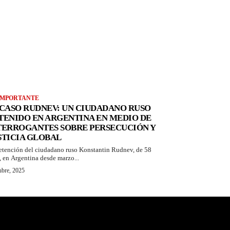
IMPORTANTE
 CASO RUDNEV: UN CIUDADANO RUSO
TENIDO EN ARGENTINA EN MEDIO DE
TERROGANTES SOBRE PERSECUCIÓN Y
STICIA GLOBAL
etención del ciudadano ruso Konstantin Rudnev, de 58
, en Argentina desde marzo...
ubre, 2025