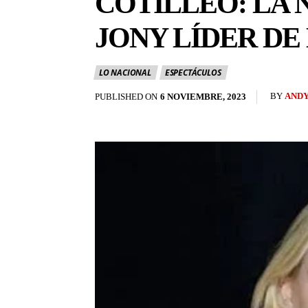
COTILLEO: LA 
JONY LÍDER DE
LO NACIONAL
ESPECTÁCULOS
BY
ANDY
PUBLISHED ON
6 NOVIEMBRE, 2023