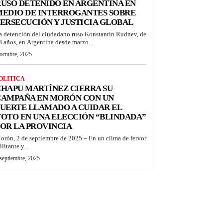
USO DETENIDO EN ARGENTINA EN
MEDIO DE INTERROGANTES SOBRE
ERSECUCIÓN Y JUSTICIA GLOBAL
a detención del ciudadano ruso Konstantin Rudnev, de
8 años, en Argentina desde marzo...
octubre, 2025
OLITICA
HAPU MARTÍNEZ CIERRA SU
CAMPAÑA EN MORÓN CON UN
UERTE LLAMADO A CUIDAR EL
OTO EN UNA ELECCIÓN “BLINDADA”
OR LA PROVINCIA
orón, 2 de septiembre de 2025 – En un clima de fervor
litante y...
septiembre, 2025