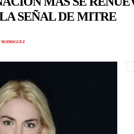
NACIÓN MÁS SE RENUE
 LA SEÑAL DE MITRE
 RODRIGUEZ