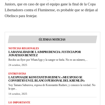
Juniors, que en caso de que el equipo gane la final de la Copa
Libertadores contra el Fluminense, es probable que se dirijan al
Obelisco para festejar.
ÚLTIMAS NOTICIAS
NOTICIAS REGIONALES
LA BANALIDAD DE LA IMPRUDENCIA: JUSTICIA POR
JONATHAN BENITEZ
Recibo un flyer por WhatsApp y la sangre se hiela. No es un número,...
24 octubre, 2025
ENTREVISTAS
LA ESPOSA DE KONSTANTIN RUDNEV: «MI ESPOSO SE
CONVIRTIÓ EN EL BLANCO PERSONAL DEL KREMLIN»
Soy Tamara Saburova, esposa de Konstantin Rudnev, y conozco la verdad. No
la que...
14 octubre, 2025
LO IMPORTANTE