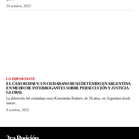
14 octubre, 2025
LO IMPORTANTE
EL CASO RUDNEV: UN CIUDADANO RUSO DETENIDO EN ARGENTINA
EN MEDIO DE INTERROGANTES SOBRE PERSECUCIÓN Y JUSTICIA
GLOBAL
La detención del ciudadano ruso Konstantin Rudnev, de 58 años, en Argentina desde
marzo...
9 octubre, 2025
3ra Posición