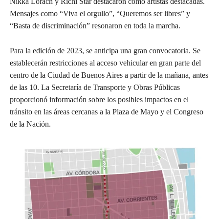
Nikka Lorach y Richi Star destacaron como artistas destacadas.
Mensajes como “Viva el orgullo”, “Queremos ser libres” y
“Basta de discriminación” resonaron en toda la marcha.
Para la edición de 2023, se anticipa una gran convocatoria. Se
establecerán restricciones al acceso vehicular en gran parte del
centro de la Ciudad de Buenos Aires a partir de la mañana, antes
de las 10. La Secretaría de Transporte y Obras Públicas
proporcionó información sobre los posibles impactos en el
tránsito en las áreas cercanas a la Plaza de Mayo y el Congreso
de la Nación.