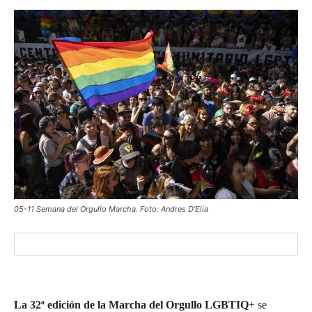
05-11 Semana del Orgullo Marcha. Foto: Andres D'Elia
La 32ª edición de la Marcha del Orgullo LGBTIQ
+ se