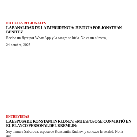
NOTICIAS REGIONALES
LA BANALIDAD DE LA IMPRUDENCIA: JUSTICIA POR JONATHAN
BENITEZ
Recibo un flyer por WhatsApp y la sangre se hiela. No es un número,...
24 octubre, 2025
ENTREVISTAS
LA ESPOSA DE KONSTANTIN RUDNEV: «MI ESPOSO SE CONVIRTIÓ EN
EL BLANCO PERSONAL DEL KREMLIN»
Soy Tamara Saburova, esposa de Konstantin Rudnev, y conozco la verdad. No la
que...