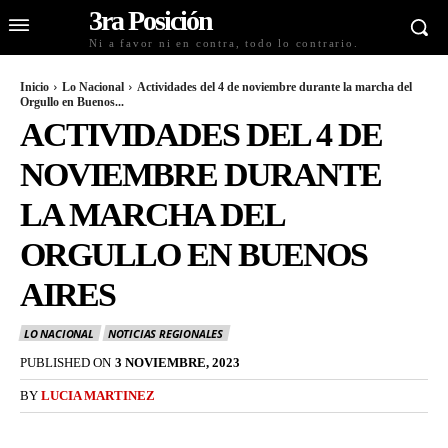
3ra Posición
Ni a favor ni en contra, todo lo contrario.
Inicio
Lo Nacional
Actividades del 4 de noviembre durante la marcha del
Orgullo en Buenos...
ACTIVIDADES DEL 4 DE
NOVIEMBRE DURANTE
LA MARCHA DEL
ORGULLO EN BUENOS
AIRES
LO NACIONAL
NOTICIAS REGIONALES
PUBLISHED ON
3 NOVIEMBRE, 2023
BY
LUCIA MARTINEZ