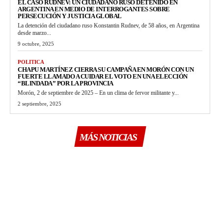
EL CASO RUDNEV: UN CIUDADANO RUSO DETENIDO EN
ARGENTINA EN MEDIO DE INTERROGANTES SOBRE
PERSECUCIÓN Y JUSTICIA GLOBAL
La detención del ciudadano ruso Konstantin Rudnev, de 58 años, en Argentina
desde marzo...
9 octubre, 2025
POLITICA
CHAPU MARTÍNEZ CIERRA SU CAMPAÑA EN MORÓN CON UN
FUERTE LLAMADO A CUIDAR EL VOTO EN UNA ELECCIÓN
“BLINDADA” POR LA PROVINCIA
Morón, 2 de septiembre de 2025 – En un clima de fervor militante y...
2 septiembre, 2025
MÁS NOTICIAS