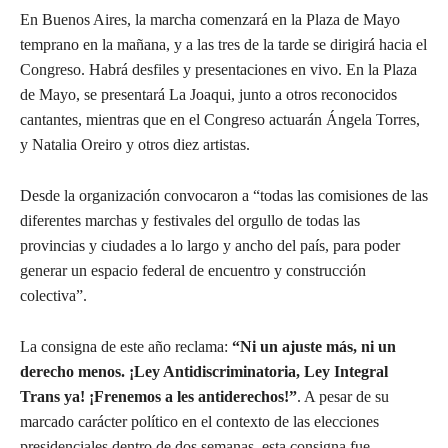
En Buenos Aires, la marcha comenzará en la Plaza de Mayo
temprano en la mañana, y a las tres de la tarde se dirigirá hacia el
Congreso. Habrá desfiles y presentaciones en vivo. En la Plaza
de Mayo, se presentará La Joaqui, junto a otros reconocidos
cantantes, mientras que en el Congreso actuarán Ángela Torres,
y Natalia Oreiro y otros diez artistas.
Desde la organización convocaron a “todas las comisiones de las
diferentes marchas y festivales del orgullo de todas las
provincias y ciudades a lo largo y ancho del país, para poder
generar un espacio federal de encuentro y construcción
colectiva”.
La consigna de este año reclama:
“Ni un ajuste más, ni un
derecho menos. ¡Ley Antidiscriminatoria, Ley Integral
Trans ya! ¡Frenemos a les antiderechos!”
. A pesar de su
marcado carácter político en el contexto de las elecciones
presidenciales dentro de dos semanas, esta consigna fue