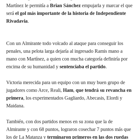
Martínez le permitía a
Brian Sánchez
empujarla y marcar el que
será
el gol más importante de la historia de Independiente
Rivadavia
.
Con un Almirante todo volcado al ataque para conseguir los
penales, una pelota larga dejaría al ingresado Ramis mano a
mano con Martínez, a quien con mucha categoría definiría por
encima de su humanidad y
sentenciaba el partido
.
Victoria merecida para un equipo con un muy buen grupo de
jugadores como Arce, Reali,
Ham
,
que tendrá su revancha en
primera
, los experimentados Gagliardo, Abecasis, Elordi y
Maidana.
También, con dos partidos menos en su zona que la de
Almirante y con 68 puntos, lograron cosechar 7 puntos más que
los de La Matanza y
terminaron primeros en las dos ruedas