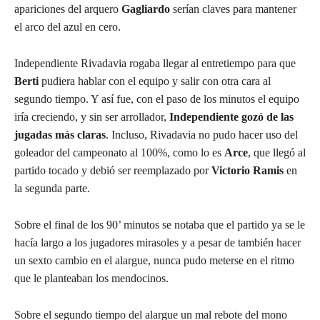
apariciones del arquero
Gagliardo
serían claves para mantener
el arco del azul en cero.
Independiente Rivadavia rogaba llegar al entretiempo para que
Berti
pudiera hablar con el equipo y salir con otra cara al
segundo tiempo. Y así fue, con el paso de los minutos el equipo
iría creciendo, y sin ser arrollador,
Independiente gozó de las
jugadas más claras
. Incluso, Rivadavia no pudo hacer uso del
goleador del campeonato al 100%, como lo es
Arce
, que llegó al
partido tocado y debió ser reemplazado por
Victorio Ramis
en
la segunda parte.
Sobre el final de los 90’ minutos se notaba que el partido ya se le
hacía largo a los jugadores mirasoles y a pesar de también hacer
un sexto cambio en el alargue, nunca pudo meterse en el ritmo
que le planteaban los mendocinos.
Sobre el segundo tiempo del alargue un mal rebote del mono