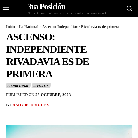
3ra Posición
Ni a favor ni en contra, todo lo contrario.
Inicio
Lo Nacional
Ascenso: Independiente Rivadavia es de primera
ASCENSO:
INDEPENDIENTE
RIVADAVIA ES DE
PRIMERA
LO NACIONAL
DEPORTES
PUBLISHED ON
29 OCTUBRE, 2023
BY
ANDY RODRIGUEZ