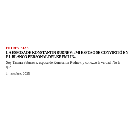
ENTREVISTAS
LA ESPOSA DE KONSTANTIN RUDNEV: «MI ESPOSO SE CONVIRTIÓ EN
EL BLANCO PERSONAL DEL KREMLIN»
Soy Tamara Saburova, esposa de Konstantin Rudnev, y conozco la verdad. No la
que...
14 octubre, 2025