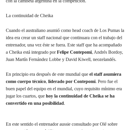
con la camiseta argentina en la competición.
La continuidad de Cheika
Cuando el australiano asumió como head coach de Los Pumas la
idea era crear un staff nacional que continuara con el trabajo del
entrenador, una vez éste se fuera. Este staff que ha acompañado
a Cheika está integrado por
Felipe Contepomi
, Andrés Bordoy,
Juan Martín Fernández Lobbe y David Kiwell, neozelandés.
En principio era después de este mundial que
el staff asumiera
como cuerpo técnico
,
liderado por Contepomi
. Pero fue el
buen papel del equipo en el mundial, cuyo requisito mínimo era
jugar los cuartos, que
hoy la continuidad de Cheika se ha
convertido en una posibilidad
.
En este sentido el entrenador aussie consultado por Olé sobre