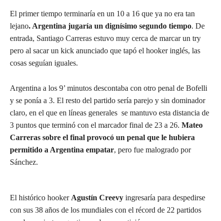
El primer tiempo terminaría en un 10 a 16 que ya no era tan
lejano
. Argentina jugaría un dignísimo segundo tiempo
. De
entrada, Santiago Carreras estuvo muy cerca de marcar un try
pero al sacar un kick anunciado que tapó el hooker inglés, las
cosas seguían iguales.
Argentina a los 9’ minutos descontaba con otro penal de Bofelli
y se ponía a 3. El resto del partido sería parejo y sin dominador
claro, en el que en líneas generales se mantuvo esta distancia de
3 puntos que terminó con el marcador final de 23 a 26.
Mateo
Carreras sobre el final provocó un penal que le hubiera
permitido a Argentina empatar
, pero fue malogrado por
Sánchez.
El histórico hooker
Agustín Creevy
ingresaría para despedirse
con sus 38 años de los mundiales con el récord de 22 partidos