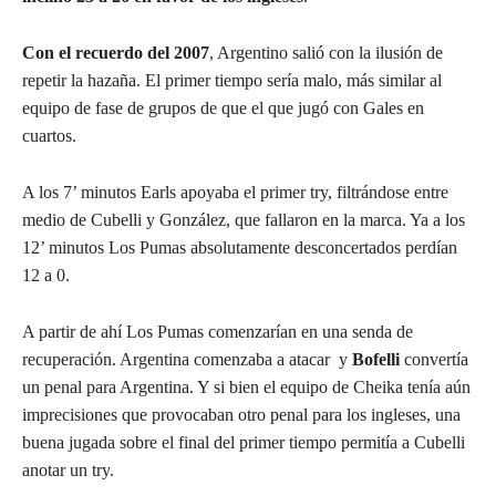
Con el recuerdo del 2007
, Argentino salió con la ilusión de
repetir la hazaña. El primer tiempo sería malo, más similar al
equipo de fase de grupos de que el que jugó con Gales en
cuartos.
A los 7’ minutos Earls apoyaba el primer try, filtrándose entre
medio de Cubelli y González, que fallaron en la marca. Ya a los
12’ minutos Los Pumas absolutamente desconcertados perdían
12 a 0.
A partir de ahí Los Pumas comenzarían en una senda de
recuperación. Argentina comenzaba a atacar y
Bofelli
convertía
un penal para Argentina. Y si bien el equipo de Cheika tenía aún
imprecisiones que provocaban otro penal para los ingleses, una
buena jugada sobre el final del primer tiempo permitía a Cubelli
anotar un try.