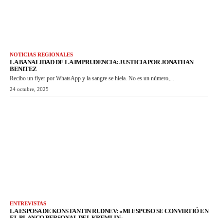
NOTICIAS REGIONALES
LA BANALIDAD DE LA IMPRUDENCIA: JUSTICIA POR JONATHAN
BENITEZ
Recibo un flyer por WhatsApp y la sangre se hiela. No es un número,...
24 octubre, 2025
ENTREVISTAS
LA ESPOSA DE KONSTANTIN RUDNEV: «MI ESPOSO SE CONVIRTIÓ EN
EL BLANCO PERSONAL DEL KREMLIN»