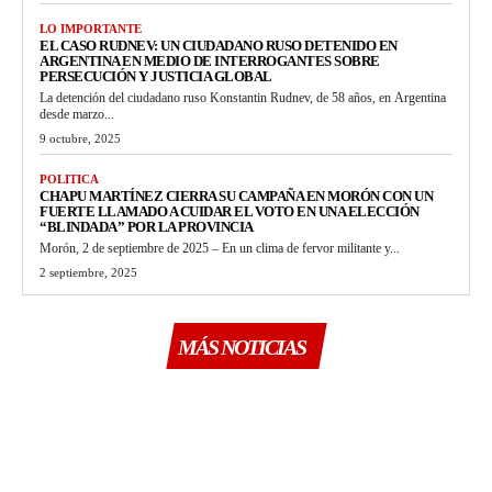
LO IMPORTANTE
EL CASO RUDNEV: UN CIUDADANO RUSO DETENIDO EN
ARGENTINA EN MEDIO DE INTERROGANTES SOBRE
PERSECUCIÓN Y JUSTICIA GLOBAL
La detención del ciudadano ruso Konstantin Rudnev, de 58 años, en Argentina
desde marzo...
9 octubre, 2025
POLITICA
CHAPU MARTÍNEZ CIERRA SU CAMPAÑA EN MORÓN CON UN
FUERTE LLAMADO A CUIDAR EL VOTO EN UNA ELECCIÓN
“BLINDADA” POR LA PROVINCIA
Morón, 2 de septiembre de 2025 – En un clima de fervor militante y...
2 septiembre, 2025
MÁS NOTICIAS