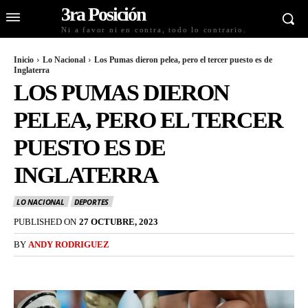
3ra Posición
Ni a favor ni en contra, todo lo contrario.
Inicio
Lo Nacional
Los Pumas dieron pelea, pero el tercer puesto es de
Inglaterra
LOS PUMAS DIERON
PELEA, PERO EL TERCER
PUESTO ES DE
INGLATERRA
LO NACIONAL
DEPORTES
PUBLISHED ON
27 OCTUBRE, 2023
BY
ANDY RODRIGUEZ