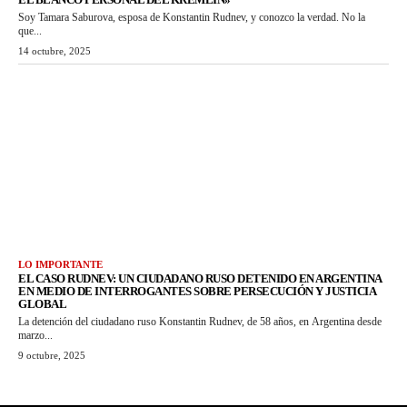
Soy Tamara Saburova, esposa de Konstantin Rudnev, y conozco la verdad. No la
que...
14 octubre, 2025
LO IMPORTANTE
EL CASO RUDNEV: UN CIUDADANO RUSO DETENIDO EN ARGENTINA
EN MEDIO DE INTERROGANTES SOBRE PERSECUCIÓN Y JUSTICIA
GLOBAL
La detención del ciudadano ruso Konstantin Rudnev, de 58 años, en Argentina desde
marzo...
9 octubre, 2025