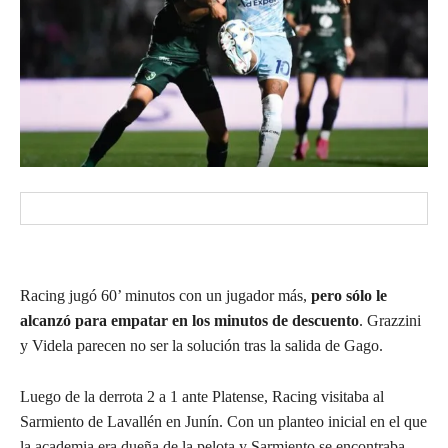
Racing jugó 60’ minutos con un jugador más,
pero sólo le
alcanzó para empatar en los minutos de descuento
. Grazzini
y Videla parecen no ser la solución tras la salida de Gago.
Luego de la derrota 2 a 1 ante Platense, Racing visitaba al
Sarmiento de Lavallén en Junín. Con un planteo inicial en el que
la academia era dueña de la pelota y Sarmiento se encontraba