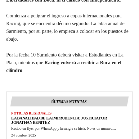
Comienza a peligrar el ingreso a copas internacionales para
Racing, que se encuentra décimo segundo. La tabla anual de
Sarmiento, por su parte, lo empieza a colocar en los puestos de
abajo.
Por la fecha 10 Sarmiento deberá visitar a Estudiantes en La
Plata, mientras que
Racing volverá a recibir a Boca en el
cilindro
.
ÚLTIMAS NOTICIAS
NOTICIAS REGIONALES
LA BANALIDAD DE LA IMPRUDENCIA: JUSTICIA POR
JONATHAN BENITEZ
Recibo un flyer por WhatsApp y la sangre se hiela. No es un número,...
24 octubre, 2025