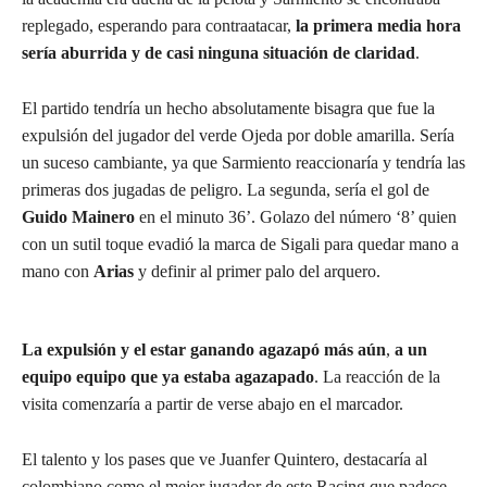
replegado, esperando para contraatacar,
la primera media hora
sería aburrida y de casi ninguna situación de claridad
.
El partido tendría un hecho absolutamente bisagra que fue la
expulsión del jugador del verde Ojeda por doble amarilla. Sería
un suceso cambiante, ya que Sarmiento reaccionaría y tendría las
primeras dos jugadas de peligro. La segunda, sería el gol de
Guido Mainero
en el minuto 36’. Golazo del número ‘8’ quien
con un sutil toque evadió la marca de Sigali para quedar mano a
mano con
Arias
y definir al primer palo del arquero.
La expulsión y el estar ganando agazapó más aún
,
a un
equipo equipo que ya estaba agazapado
. La reacción de la
visita comenzaría a partir de verse abajo en el marcador.
El talento y los pases que ve Juanfer Quintero, destacaría al
colombiano como el mejor jugador de este Racing que padece