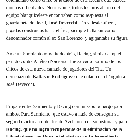
muchas dificultades. No obstante, todos los tiros al arco del
equipo blanquiceleste encontraban como respuesta al
guardameta del local,
José Devecchi
. Tiros desde afuera,
jugadas construidas hasta el área, siempre hallaban como
denominador común al ex-San Lorenzo, y agigantaba su figura.
Ante un Sarmiento muy tirado atrás, Racing, similar a aquel
partido contra Atlético Nacional, fue salvado por uno de los
chicos de esta nueva camada de jugadores del Tita. Un
derechazo de
Baltasar Rodríguez
se le colaría en el ángulo a
José Devecchi.
Empate entre Sarmiento y Racing con un sabor amargo para
ambos. Para Sarmiento, que estuvo a nada de conseguir su
segunda victoria contra los de Avellaneda en su historia, y para
Racing
,
que no logra recuperarse de la eliminación de la
Libertadores con Boca
,
ni el clásico con Independiente
.