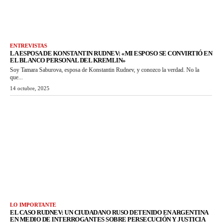
ENTREVISTAS
LA ESPOSA DE KONSTANTIN RUDNEV: «MI ESPOSO SE CONVIRTIÓ EN
EL BLANCO PERSONAL DEL KREMLIN»
Soy Tamara Saburova, esposa de Konstantin Rudnev, y conozco la verdad. No la
que...
14 octubre, 2025
LO IMPORTANTE
EL CASO RUDNEV: UN CIUDADANO RUSO DETENIDO EN ARGENTINA
EN MEDIO DE INTERROGANTES SOBRE PERSECUCIÓN Y JUSTICIA