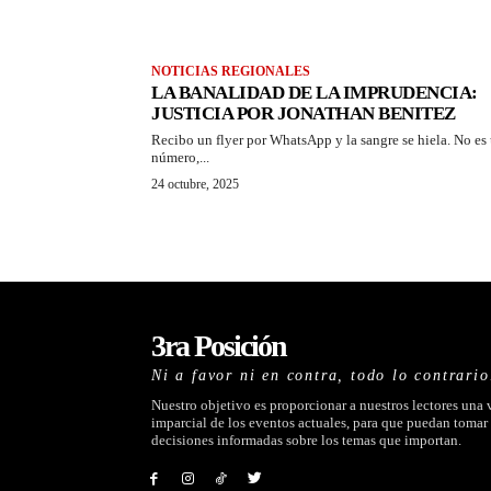
NOTICIAS REGIONALES
LA BANALIDAD DE LA IMPRUDENCIA:
JUSTICIA POR JONATHAN BENITEZ
Recibo un flyer por WhatsApp y la sangre se hiela. No es
número,...
24 octubre, 2025
3ra Posición
Ni a favor ni en contra, todo lo contrario
Nuestro objetivo es proporcionar a nuestros lectores una 
imparcial de los eventos actuales, para que puedan tomar
decisiones informadas sobre los temas que importan.