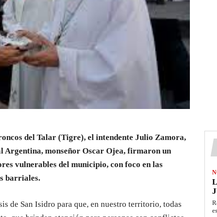
roncos del Talar (Tigre), el intendente Julio Zamora,
pal Argentina, monseñor Oscar Ojea, firmaron un
res vulnerables del municipio, con foco en las
N
s barriales.
L
J
R
 de San Isidro para que, en nuestro territorio, todas
e