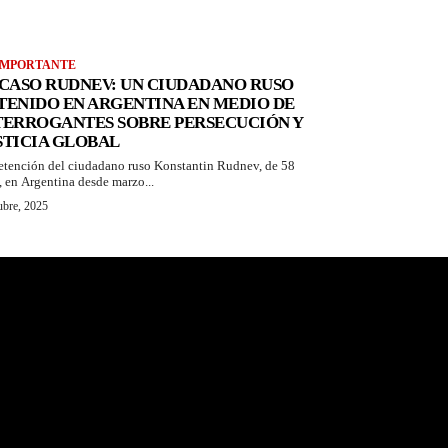
IMPORTANTE
 CASO RUDNEV: UN CIUDADANO RUSO
TENIDO EN ARGENTINA EN MEDIO DE
TERROGANTES SOBRE PERSECUCIÓN Y
STICIA GLOBAL
etención del ciudadano ruso Konstantin Rudnev, de 58
, en Argentina desde marzo...
ubre, 2025