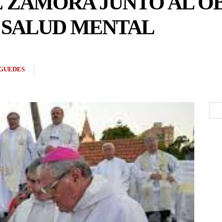
 ZAMORA JUNTO AL OB
A SALUD MENTAL
GUEDES