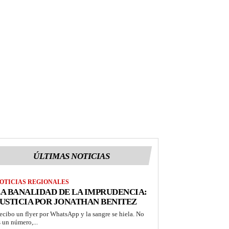
ÚLTIMAS NOTICIAS
OTICIAS REGIONALES
A BANALIDAD DE LA IMPRUDENCIA:
USTICIA POR JONATHAN BENITEZ
ecibo un flyer por WhatsApp y la sangre se hiela. No
s un número,...