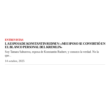
ENTREVISTAS
LA ESPOSA DE KONSTANTIN RUDNEV: «MI ESPOSO SE CONVIRTIÓ EN
EL BLANCO PERSONAL DEL KREMLIN»
Soy Tamara Saburova, esposa de Konstantin Rudnev, y conozco la verdad. No la
que...
14 octubre, 2025