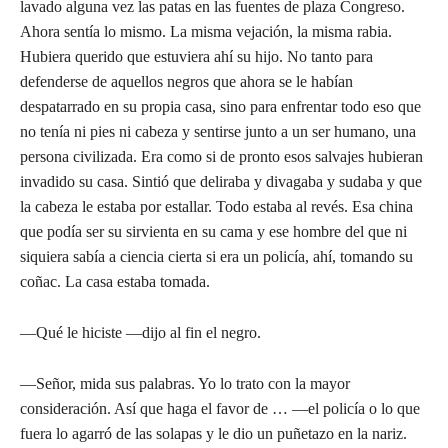
lavado alguna vez las patas en las fuentes de plaza Congreso.
Ahora sentía lo mismo. La misma vejación, la misma rabia.
Hubiera querido que estuviera ahí su hijo. No tanto para
defenderse de aquellos negros que ahora se le habían
despatarrado en su propia casa, sino para enfrentar todo eso que
no tenía ni pies ni cabeza y sentirse junto a un ser humano, una
persona civilizada. Era como si de pronto esos salvajes hubieran
invadido su casa. Sintió que deliraba y divagaba y sudaba y que
la cabeza le estaba por estallar. Todo estaba al revés. Esa china
que podía ser su sirvienta en su cama y ese hombre del que ni
siquiera sabía a ciencia cierta si era un policía, ahí, tomando su
coñac. La casa estaba tomada.
—Qué le hiciste —dijo al fin el negro.
—Señor, mida sus palabras. Yo lo trato con la mayor
consideración. Así que haga el favor de … —el policía o lo que
fuera lo agarró de las solapas y le dio un puñetazo en la nariz.