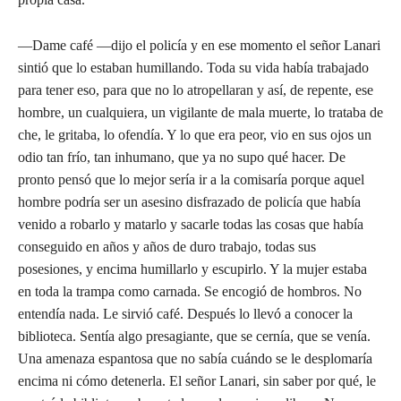
—Dame café —dijo el policía y en ese momento el señor Lanari
sintió que lo estaban humillando. Toda su vida había trabajado
para tener eso, para que no lo atropellaran y así, de repente, ese
hombre, un cualquiera, un vigilante de mala muerte, lo trataba de
che, le gritaba, lo ofendía. Y lo que era peor, vio en sus ojos un
odio tan frío, tan inhumano, que ya no supo qué hacer. De
pronto pensó que lo mejor sería ir a la comisaría porque aquel
hombre podría ser un asesino disfrazado de policía que había
venido a robarlo y matarlo y sacarle todas las cosas que había
conseguido en años y años de duro trabajo, todas sus
posesiones, y encima humillarlo y escupirlo. Y la mujer estaba
en toda la trampa como carnada. Se encogió de hombros. No
entendía nada. Le sirvió café. Después lo llevó a conocer la
biblioteca. Sentía algo presagiante, que se cernía, que se venía.
Una amenaza espantosa que no sabía cuándo se le desplomaría
encima ni cómo detenerla. El señor Lanari, sin saber por qué, le