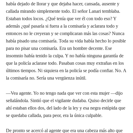
había dejado de llorar y que dejaba hacer, cansada, ausente y
callada mirando simplemente todo. El señor Lanari temblaba.
Estaban todos locos. ¿Qué tenía que ver él con todo eso? Y
además ¿qué pasaría si fuera a la comisaría y aclarara todo y
entonces no le creyeran y se complicaran más las cosas? Nunca
había pisado una comisaría. Toda su vida había hecho lo posible
para no pisar una comisaría. Era un hombre decente. Ese
insomnio había tenido la culpa. Y no había ninguna garantía de
que la policía aclarase todo. Pasaban cosas muy extrañas en los
últimos tiempos. Ni siquiera en la policía se podía confiar. No. A
la comisaría no. Sería una vergüenza inútil.
—Vea agente. Yo no tengo nada que ver con esta mujer —dijo
señalándola. Sintió que el vigilante dudaba. Quiso decirle que
ahí estaban ellos dos, del lado de la ley y esa negra estúpida que
se quedaba callada, para peor, era la única culpable.
De pronto se acercó al agente que era una cabeza más alto que