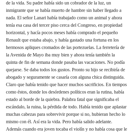
de la vida. Su padre había sido un cobrador de la luz, un
inmigrante que se había muerto de hambre sin haber llegado a
nada. El señor Lanari había trabajado como un animal y ahora
tenía esa casa del tercer piso cerca del Congreso, en propiedad
horizontal, y hacía pocos meses había comprado el pequeño
Renault que estaba abajo, y había gastado una fortuna en los
hermosos apliques cromados de las portezuelas. La ferretería de
la Avenida de Mayo iba muy bien y ahora tenía también la
quinta de fin de semana donde pasaba las vacaciones. No podía
quejarse. Se daba todos los gustos. Pronto su hijo se recibiría de
abogado y seguramente se casaría con alguna chica distinguida.
Claro que había tenido que hacer muchos sacrificios. En tiempos
como éstos, donde los desórdenes políticos eran la rutina, había
estado al borde de la quiebra. Palabra fatal que significaba el
escándalo, la ruina, la pérdida de todo. Había tenido que aplastar
muchas cabezas para sobrevivir porque si no, hubieran hecho lo
mismo con él. Así era la vida. Pero había salido adelante.
Además cuando era joven tocaba el violín y no había cosa que le