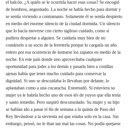
el balcón. ¿A quién se le ocurriría hacer esas cosas? Se encogió
de hombros, angustiado. La noche se había hecho para dormir y
se sentía viviendo a contramano. Solamente él se sentía despierto
en medio del enorme silencio de la ciudad dormida. Un silencio
que lo hacía moverse con cierto sigiloso cuidado, como si
pudiera despertar a alguien. Se cuidaría muy bien de no
contárselo a su socio de la ferretería porque lo cargaría un año
entero por esa ocurrencia de lustrarse los zapatos en medio de la
noche. En este país donde uno aprovechaba cualquier
oportunidad para joder a los demás y pasarla bien a costillas
ajenas había que tener mucho cuidado para conservar la
dignidad. Si uno se descuidaba lo llevaban por delante, lo
aplastaban como a una cucaracha. Estornudó. Si estuviera su
mujer ya le habría hecho uno de esos tés de yuyos que ella tenía
y santo remedio. Pero suspiró desconsolado. Su mujer y su hijo
se habían ido a pasar el fin de semana a la quinta de Paso del
Rey llevándose a la sirvienta así que estaba solo en la casa. Sin
embargo, pensó, no le iban tan mal las cosas. No podía quejarse