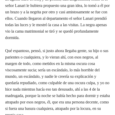
señor Lanari le hubiera propuesto una gran idea, lo tomó a él por
un brazo y a la negrita por otro y casi amistosamente se fue con
ellos. Cuando llegaron al departamento el señor Lanari prendió
todas las luces y le mostró la casa a las visitas. La negra apenas
vio la cama matrimonial se tiró y se quedó profundamente
dormida.
Qué espantoso, pensó, si justo ahora llegaba gente, su hijo o sus
parientes o cualquiera, y lo vieran ahí, con esos negros, al
margen de todo, como metidos en la misma oscura cosa
viscosamente sucia; sería un escándalo, lo más horrible del
mundo, un escándalo, y nadie le creería su explicación y
quedaría repudiado, como culpable de una oscura culpa, y yo no
hice nada mientras hacía eso tan desusado, ahí a las 4 de la
madrugada, porque la noche se había hecho para dormir y estaba
atrapado por esos negros, él, que era una persona decente, como
si fuera una basura cualquiera, atrapado por la locura, en su
propia casa.