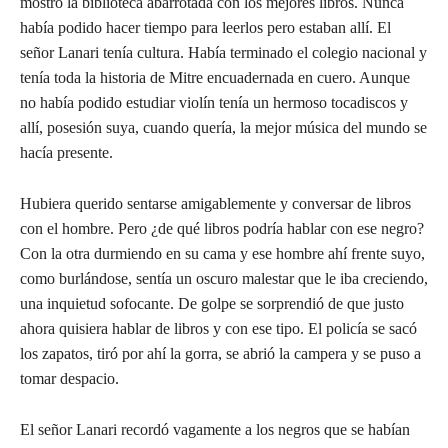
mostró la biblioteca abarrotada con los mejores libros. Nunca
había podido hacer tiempo para leerlos pero estaban allí. El
señor Lanari tenía cultura. Había terminado el colegio nacional y
tenía toda la historia de Mitre encuadernada en cuero. Aunque
no había podido estudiar violín tenía un hermoso tocadiscos y
allí, posesión suya, cuando quería, la mejor música del mundo se
hacía presente.
Hubiera querido sentarse amigablemente y conversar de libros
con el hombre. Pero ¿de qué libros podría hablar con ese negro?
Con la otra durmiendo en su cama y ese hombre ahí frente suyo,
como burlándose, sentía un oscuro malestar que le iba creciendo,
una inquietud sofocante. De golpe se sorprendió de que justo
ahora quisiera hablar de libros y con ese tipo. El policía se sacó
los zapatos, tiró por ahí la gorra, se abrió la campera y se puso a
tomar despacio.
El señor Lanari recordó vagamente a los negros que se habían