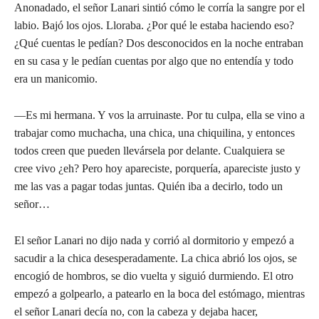
Anonadado, el señor Lanari sintió cómo le corría la sangre por el
labio. Bajó los ojos. Lloraba. ¿Por qué le estaba haciendo eso?
¿Qué cuentas le pedían? Dos desconocidos en la noche entraban
en su casa y le pedían cuentas por algo que no entendía y todo
era un manicomio.
—Es mi hermana. Y vos la arruinaste. Por tu culpa, ella se vino a
trabajar como muchacha, una chica, una chiquilina, y entonces
todos creen que pueden llevársela por delante. Cualquiera se
cree vivo ¿eh? Pero hoy apareciste, porquería, apareciste justo y
me las vas a pagar todas juntas. Quién iba a decirlo, todo un
señor…
El señor Lanari no dijo nada y corrió al dormitorio y empezó a
sacudir a la chica desesperadamente. La chica abrió los ojos, se
encogió de hombros, se dio vuelta y siguió durmiendo. El otro
empezó a golpearlo, a patearlo en la boca del estómago, mientras
el señor Lanari decía no, con la cabeza y dejaba hacer,