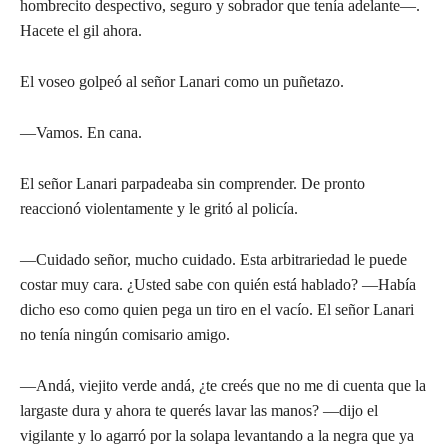
hombrecito despectivo, seguro y sobrador que tenía adelante—.
Hacete el gil ahora.
El voseo golpeó al señor Lanari como un puñetazo.
—Vamos. En cana.
El señor Lanari parpadeaba sin comprender. De pronto
reaccionó violentamente y le gritó al policía.
—Cuidado señor, mucho cuidado. Esta arbitrariedad le puede
costar muy cara. ¿Usted sabe con quién está hablado? —Había
dicho eso como quien pega un tiro en el vacío. El señor Lanari
no tenía ningún comisario amigo.
—Andá, viejito verde andá, ¿te creés que no me di cuenta que la
largaste dura y ahora te querés lavar las manos? —dijo el
vigilante y lo agarró por la solapa levantando a la negra que ya