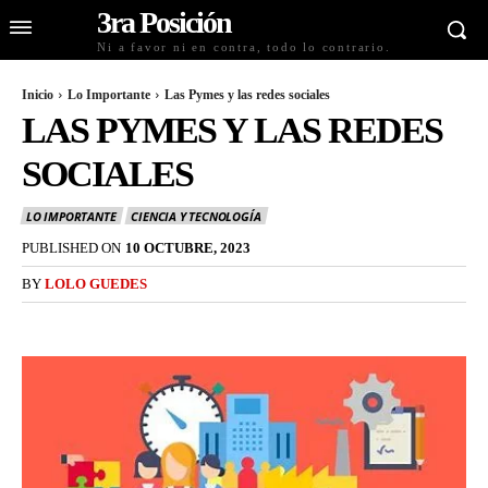
3ra Posición
Ni a favor ni en contra, todo lo contrario.
Inicio
Lo Importante
Las Pymes y las redes sociales
LAS PYMES Y LAS REDES
SOCIALES
LO IMPORTANTE
CIENCIA Y TECNOLOGÍA
PUBLISHED ON
10 OCTUBRE, 2023
BY
LOLO GUEDES