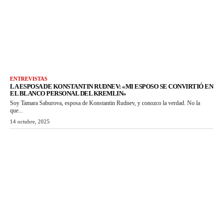
ENTREVISTAS
LA ESPOSA DE KONSTANTIN RUDNEV: «MI ESPOSO SE CONVIRTIÓ EN
EL BLANCO PERSONAL DEL KREMLIN»
Soy Tamara Saburova, esposa de Konstantin Rudnev, y conozco la verdad. No la
que...
14 octubre, 2025