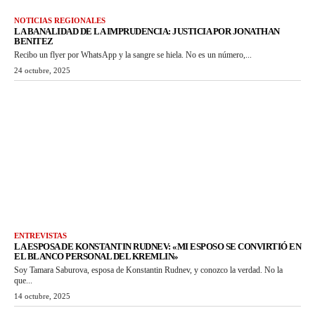
NOTICIAS REGIONALES
LA BANALIDAD DE LA IMPRUDENCIA: JUSTICIA POR JONATHAN
BENITEZ
Recibo un flyer por WhatsApp y la sangre se hiela. No es un número,...
24 octubre, 2025
ENTREVISTAS
LA ESPOSA DE KONSTANTIN RUDNEV: «MI ESPOSO SE CONVIRTIÓ EN
EL BLANCO PERSONAL DEL KREMLIN»
Soy Tamara Saburova, esposa de Konstantin Rudnev, y conozco la verdad. No la
que...
14 octubre, 2025