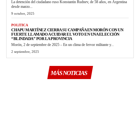
La detención del ciudadano ruso Konstantin Rudnev, de 58 años, en Argentina
desde marzo...
9 octubre, 2025
POLITICA
CHAPU MARTÍNEZ CIERRA SU CAMPAÑA EN MORÓN CON UN
FUERTE LLAMADO A CUIDAR EL VOTO EN UNA ELECCIÓN
“BLINDADA” POR LA PROVINCIA
Morón, 2 de septiembre de 2025 – En un clima de fervor militante y...
2 septiembre, 2025
MÁS NOTICIAS