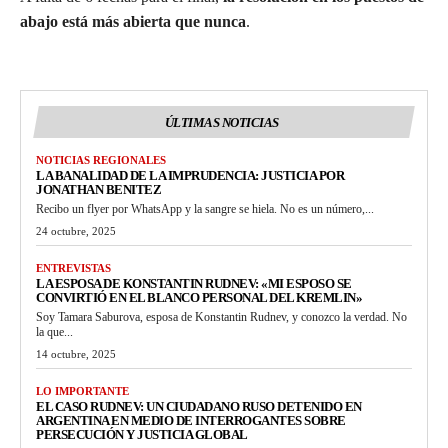
abajo está más abierta que nunca
.
ÚLTIMAS NOTICIAS
NOTICIAS REGIONALES
LA BANALIDAD DE LA IMPRUDENCIA: JUSTICIA POR
JONATHAN BENITEZ
Recibo un flyer por WhatsApp y la sangre se hiela. No es un número,...
24 octubre, 2025
ENTREVISTAS
LA ESPOSA DE KONSTANTIN RUDNEV: «MI ESPOSO SE
CONVIRTIÓ EN EL BLANCO PERSONAL DEL KREMLIN»
Soy Tamara Saburova, esposa de Konstantin Rudnev, y conozco la verdad. No
la que...
14 octubre, 2025
LO IMPORTANTE
EL CASO RUDNEV: UN CIUDADANO RUSO DETENIDO EN
ARGENTINA EN MEDIO DE INTERROGANTES SOBRE
PERSECUCIÓN Y JUSTICIA GLOBAL