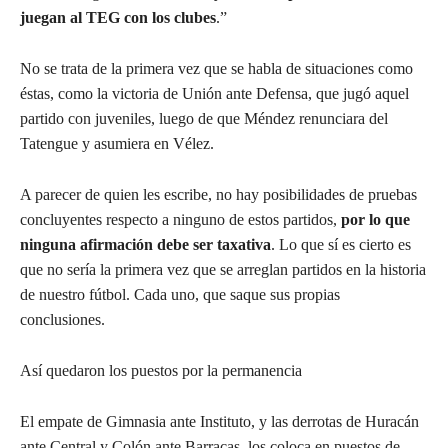
juegan al TEG con los clubes
.”
No se trata de la primera vez que se habla de situaciones como
éstas, como la victoria de Unión ante Defensa, que jugó aquel
partido con juveniles, luego de que Méndez renunciara del
Tatengue y asumiera en Vélez.
A parecer de quien les escribe, no hay posibilidades de pruebas
concluyentes respecto a ninguno de estos partidos,
por lo que
ninguna afirmación debe ser taxativa
. Lo que sí es cierto es
que no sería la primera vez que se arreglan partidos en la historia
de nuestro fútbol. Cada uno, que saque sus propias
conclusiones.
Así quedaron los puestos por la permanencia
El empate de Gimnasia ante Instituto, y las derrotas de Huracán
ante Central y Colón ante Barracas, los coloca en puestos de