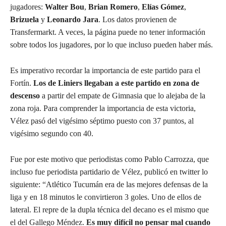
jugadores:
Walter Bou
,
Brian Romero
,
Elías Gómez
,
Brizuela
y
Leonardo Jara
. Los datos provienen de
Transfermarkt. A veces, la página puede no tener información
sobre todos los jugadores, por lo que incluso pueden haber más.
Es imperativo recordar la importancia de este partido para el
Fortín.
Los de Liniers llegaban a este partido en zona de
descenso
a partir del empate de Gimnasia que lo alejaba de la
zona roja. Para comprender la importancia de esta victoria,
Vélez pasó del vigésimo séptimo puesto con 37 puntos, al
vigésimo segundo con 40.
Fue por este motivo que periodistas como Pablo Carrozza, que
incluso fue periodista partidario de Vélez, publicó en twitter lo
siguiente: “Atlético Tucumán era de las mejores defensas de la
liga y en 18 minutos le convirtieron 3 goles. Uno de ellos de
lateral. El repre de la dupla técnica del decano es el mismo que
el del Gallego Méndez.
Es muy difícil no pensar mal cuando