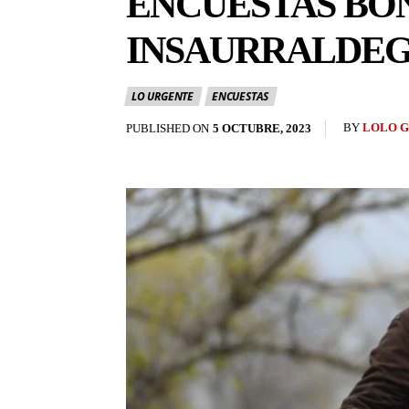
ENCUESTAS BON
INSAURRALDE
LO URGENTE
ENCUESTAS
BY
LOLO 
PUBLISHED ON
5 OCTUBRE, 2023