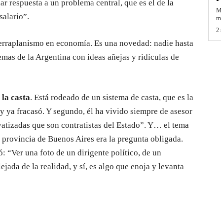
r respuesta a un problema central, que es el de la
M
salario”.
mi
2 
terraplanismo en economía. Es una novedad: nadie hasta
emas de la Argentina con ideas añejas y ridículas de
 la casta
. Está rodeado de un sistema de casta, que es la
y ya fracasó. Y segundo, él ha vivido siempre de asesor
vatizadas que son contratistas del Estado”. Y… el tema
 provincia de Buenos Aires era la pregunta obligada.
: “Ver una foto de un dirigente político, de un
ejada de la realidad, y sí, es algo que enoja y levanta