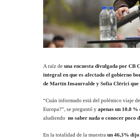
A raíz de
una encuesta divulgada por CB Co
integral en que es afectado el gobierno bo
de Martín Insaurralde y Sofía Clérici que 
“Cuán informado está del polémico viaje del
Europa?”, se preguntó y
apenas un 10.8 %
aludiendo
no saber nada o conocer poco d
En la totalidad de la muestra
un 46,3% dijo 