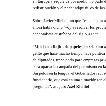
en Europa y sequía de por medio, no pudo da
redistribución y el poder adquisitivo de los 
Sobre Javier Milei opinó que “es como un 
ahora había dicho ‘voy a resolver los probl
economistas austríacos del siglo XIX’”.
“
Milei está flojito de papeles en relación a
gente que hace mucho tiempo hace política 
de diputados, trabajando para empresas pri
para opacar la campaña del peronismo en la
Sin pelos en la lengua, el Gobernador recusó
funcionario, que está en una situación tan al
preguntas”, aseguró
Axel Kicillof
.