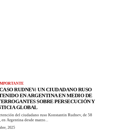
IMPORTANTE
 CASO RUDNEV: UN CIUDADANO RUSO
TENIDO EN ARGENTINA EN MEDIO DE
TERROGANTES SOBRE PERSECUCIÓN Y
STICIA GLOBAL
etención del ciudadano ruso Konstantin Rudnev, de 58
, en Argentina desde marzo...
ubre, 2025