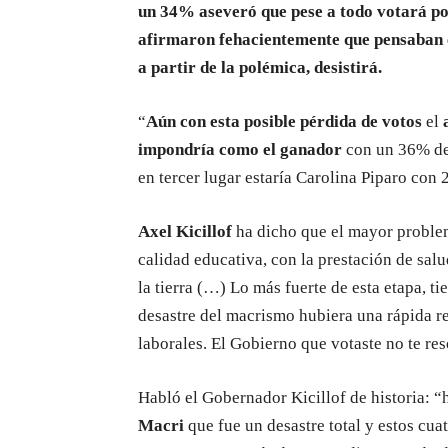
un 34% aseveró que pese a todo votará por
afirmaron fehacientemente que pensaban el
a partir de la polémica, desistirá.
“
Aún con esta posible pérdida de votos
el
impondría como el ganador
con un 36% de 
en tercer lugar estaría Carolina Piparo co
Axel Kicillof
ha dicho que el mayor problema
calidad educativa, con la prestación de sal
la tierra (…) Lo más fuerte de esta etapa, t
desastre del macrismo hubiera una rápida re
laborales. El Gobierno que votaste no te res
Habló el Gobernador Kicillof de historia: 
Macri
que fue un desastre total y estos cu