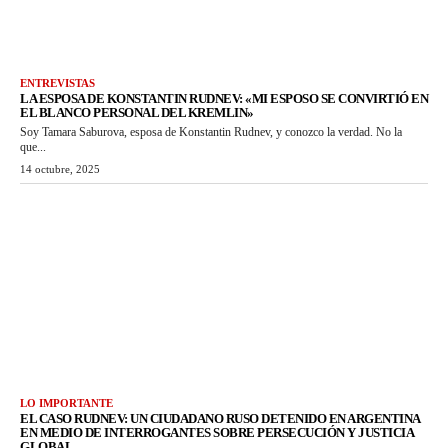
ENTREVISTAS
LA ESPOSA DE KONSTANTIN RUDNEV: «MI ESPOSO SE CONVIRTIÓ EN
EL BLANCO PERSONAL DEL KREMLIN»
Soy Tamara Saburova, esposa de Konstantin Rudnev, y conozco la verdad. No la
que...
14 octubre, 2025
LO IMPORTANTE
EL CASO RUDNEV: UN CIUDADANO RUSO DETENIDO EN ARGENTINA
EN MEDIO DE INTERROGANTES SOBRE PERSECUCIÓN Y JUSTICIA
GLOBAL