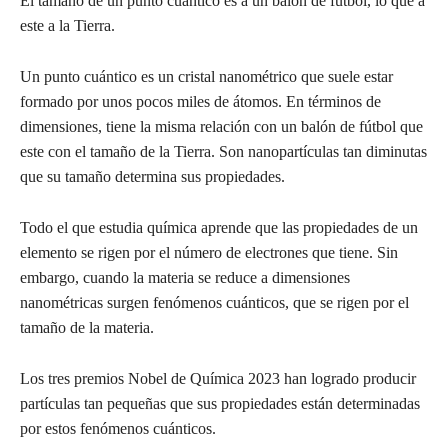
El tamaño de un punto cuántico es a un balón de fútbol, lo que a
este a la Tierra.
Un punto cuántico es un cristal nanométrico que suele estar
formado por unos pocos miles de átomos. En términos de
dimensiones, tiene la misma relación con un balón de fútbol que
este con el tamaño de la Tierra. Son nanopartículas tan diminutas
que su tamaño determina sus propiedades.
Todo el que estudia química aprende que las propiedades de un
elemento se rigen por el número de electrones que tiene. Sin
embargo, cuando la materia se reduce a dimensiones
nanométricas surgen fenómenos cuánticos, que se rigen por el
tamaño de la materia.
Los tres premios Nobel de Química 2023 han logrado producir
partículas tan pequeñas que sus propiedades están determinadas
por estos fenómenos cuánticos.