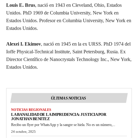
Louis E. Brus
, nació en 1943 en Cleveland, Ohio, Estados
Unidos. PhD 1969 de Columbia University, New York en
Estados Unidos. Profesor en Columbia University, New York en
Estados Unidos.
Alexei I. Ekimov
, nació en 1945 en la ex URSS. PhD 1974 del
Ioffe Physical-Technical Institute, Saint Petersburg, Rusia. Ex
Director Científico de Nanocrystals Technology Inc., New York,
Estados Unidos.
ÚLTIMAS NOTICIAS
NOTICIAS REGIONALES
LA BANALIDAD DE LA IMPRUDENCIA: JUSTICIA POR
JONATHAN BENITEZ
Recibo un flyer por WhatsApp y la sangre se hiela. No es un número,...
24 octubre, 2025