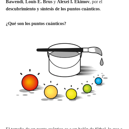
Bawendi
,
Louis E. Brus
y
Alexei I. Ekimov
, por el
descubrimiento y síntesis de los puntos cuánticos
.
¿Qué son los puntos cuánticos?