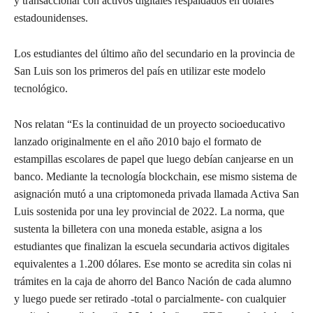
y transaccionar con activos digitales respaldados en dólares
estadounidenses.
Los estudiantes del último año del secundario en la provincia de
San Luis son los primeros del país en utilizar este modelo
tecnológico.
Nos relatan “Es la continuidad de un proyecto socioeducativo
lanzado originalmente en el año 2010 bajo el formato de
estampillas escolares de papel que luego debían canjearse en un
banco. Mediante la tecnología blockchain, ese mismo sistema de
asignación mutó a una criptomoneda privada llamada Activa San
Luis sostenida por una ley provincial de 2022. La norma, que
sustenta la billetera con una moneda estable, asigna a los
estudiantes que finalizan la escuela secundaria activos digitales
equivalentes a 1.200 dólares. Ese monto se acredita sin colas ni
trámites en la caja de ahorro del Banco Nación de cada alumno
y luego puede ser retirado -total o parcialmente- con cualquier