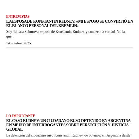
ENTREVISTAS
LA ESPOSA DE KONSTANTIN RUDNEV: «MI ESPOSO SE CONVIRTIÓ EN
EL BLANCO PERSONAL DEL KREMLIN»
Soy Tamara Saburova, esposa de Konstantin Rudnev, y conozco la verdad. No la
que...
14 octubre, 2025
LO IMPORTANTE
EL CASO RUDNEV: UN CIUDADANO RUSO DETENIDO EN ARGENTINA
EN MEDIO DE INTERROGANTES SOBRE PERSECUCIÓN Y JUSTICIA
GLOBAL
La detención del ciudadano ruso Konstantin Rudnev, de 58 años, en Argentina desde