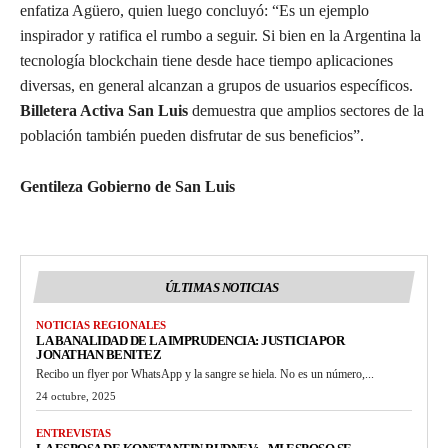
enfatiza Agüero, quien luego concluyó: “Es un ejemplo
inspirador y ratifica el rumbo a seguir. Si bien en la Argentina la
tecnología blockchain tiene desde hace tiempo aplicaciones
diversas, en general alcanzan a grupos de usuarios específicos.
Billetera Activa San Luis
demuestra que amplios sectores de la
población también pueden disfrutar de sus beneficios”.
Gentileza Gobierno de San Luis
ÚLTIMAS NOTICIAS
NOTICIAS REGIONALES
LA BANALIDAD DE LA IMPRUDENCIA: JUSTICIA POR
JONATHAN BENITEZ
Recibo un flyer por WhatsApp y la sangre se hiela. No es un número,...
24 octubre, 2025
ENTREVISTAS