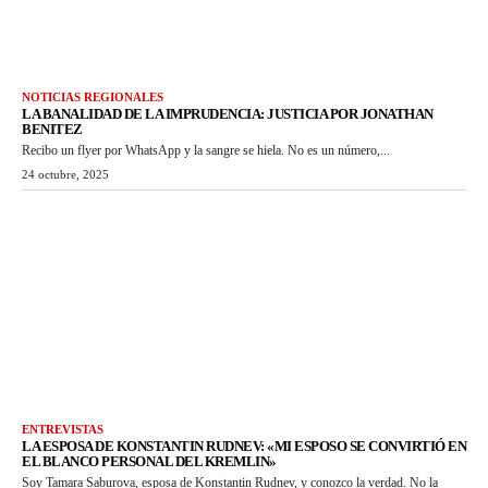
NOTICIAS REGIONALES
LA BANALIDAD DE LA IMPRUDENCIA: JUSTICIA POR JONATHAN
BENITEZ
Recibo un flyer por WhatsApp y la sangre se hiela. No es un número,...
24 octubre, 2025
ENTREVISTAS
LA ESPOSA DE KONSTANTIN RUDNEV: «MI ESPOSO SE CONVIRTIÓ EN
EL BLANCO PERSONAL DEL KREMLIN»
Soy Tamara Saburova, esposa de Konstantin Rudnev, y conozco la verdad. No la