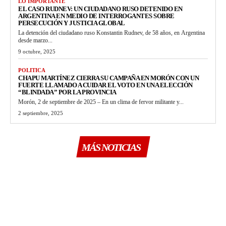
LO IMPORTANTE
EL CASO RUDNEV: UN CIUDADANO RUSO DETENIDO EN
ARGENTINA EN MEDIO DE INTERROGANTES SOBRE
PERSECUCIÓN Y JUSTICIA GLOBAL
La detención del ciudadano ruso Konstantin Rudnev, de 58 años, en Argentina
desde marzo...
9 octubre, 2025
POLITICA
CHAPU MARTÍNEZ CIERRA SU CAMPAÑA EN MORÓN CON UN
FUERTE LLAMADO A CUIDAR EL VOTO EN UNA ELECCIÓN
“BLINDADA” POR LA PROVINCIA
Morón, 2 de septiembre de 2025 – En un clima de fervor militante y...
2 septiembre, 2025
MÁS NOTICIAS