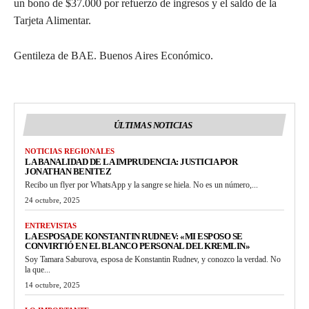
un bono de $37.000 por refuerzo de ingresos y el saldo de la
Tarjeta Alimentar.
Gentileza de BAE. Buenos Aires Económico.
ÚLTIMAS NOTICIAS
NOTICIAS REGIONALES
LA BANALIDAD DE LA IMPRUDENCIA: JUSTICIA POR
JONATHAN BENITEZ
Recibo un flyer por WhatsApp y la sangre se hiela. No es un número,...
24 octubre, 2025
ENTREVISTAS
LA ESPOSA DE KONSTANTIN RUDNEV: «MI ESPOSO SE
CONVIRTIÓ EN EL BLANCO PERSONAL DEL KREMLIN»
Soy Tamara Saburova, esposa de Konstantin Rudnev, y conozco la verdad. No
la que...
14 octubre, 2025