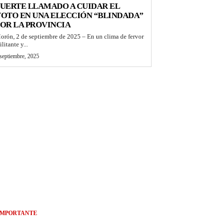
UERTE LLAMADO A CUIDAR EL
OTO EN UNA ELECCIÓN “BLINDADA”
OR LA PROVINCIA
orón, 2 de septiembre de 2025 – En un clima de fervor
litante y...
septiembre, 2025
IMPORTANTE