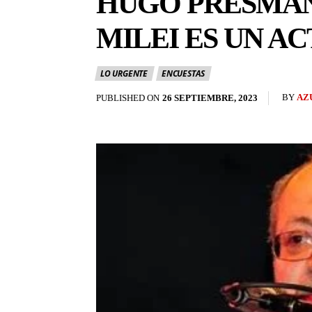
HUGO PRESMAN 
MILEI ES UN AC
LO URGENTE
ENCUESTAS
BY
AZ
PUBLISHED ON
26 SEPTIEMBRE, 2023