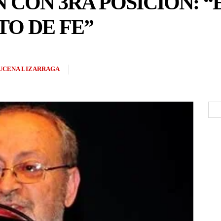
CON 3RA POSICIÓN: “
TO DE FE”
UCENA LIZARRAGA