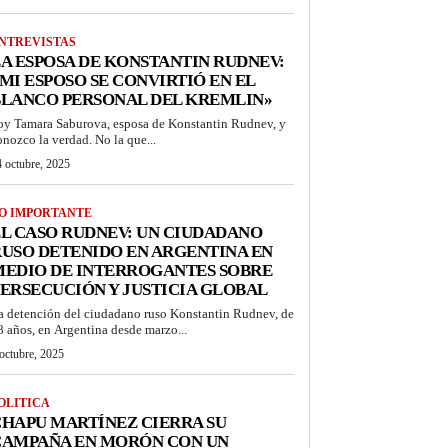
NTREVISTAS
A ESPOSA DE KONSTANTIN RUDNEV:
MI ESPOSO SE CONVIRTIÓ EN EL
BLANCO PERSONAL DEL KREMLIN»
oy Tamara Saburova, esposa de Konstantin Rudnev, y
onozco la verdad. No la que...
 octubre, 2025
O IMPORTANTE
L CASO RUDNEV: UN CIUDADANO
USO DETENIDO EN ARGENTINA EN
MEDIO DE INTERROGANTES SOBRE
ERSECUCIÓN Y JUSTICIA GLOBAL
a detención del ciudadano ruso Konstantin Rudnev, de
8 años, en Argentina desde marzo...
octubre, 2025
OLITICA
HAPU MARTÍNEZ CIERRA SU
CAMPAÑA EN MORÓN CON UN