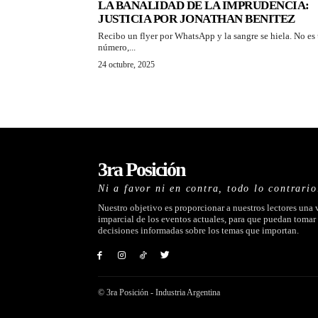
LA BANALIDAD DE LA IMPRUDENCIA:
JUSTICIA POR JONATHAN BENITEZ
Recibo un flyer por WhatsApp y la sangre se hiela. No es
número,...
24 octubre, 2025
3ra Posición
Ni a favor ni en contra, todo lo contrario
Nuestro objetivo es proporcionar a nuestros lectores una 
imparcial de los eventos actuales, para que puedan tomar
decisiones informadas sobre los temas que importan.
© 3ra Posición - Industria Argentina