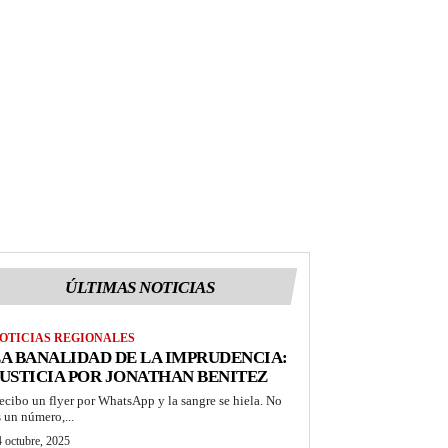
ÚLTIMAS NOTICIAS
OTICIAS REGIONALES
A BANALIDAD DE LA IMPRUDENCIA:
USTICIA POR JONATHAN BENITEZ
ecibo un flyer por WhatsApp y la sangre se hiela. No
s un número,...
 octubre, 2025