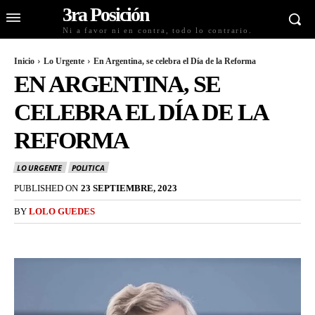
3ra Posición
Ni a favor ni en contra, todo lo contrario.
Inicio
Lo Urgente
En Argentina, se celebra el Día de la Reforma
EN ARGENTINA, SE
CELEBRA EL DÍA DE LA
REFORMA
LO URGENTE
POLITICA
PUBLISHED ON
23 SEPTIEMBRE, 2023
BY
LOLO GUEDES