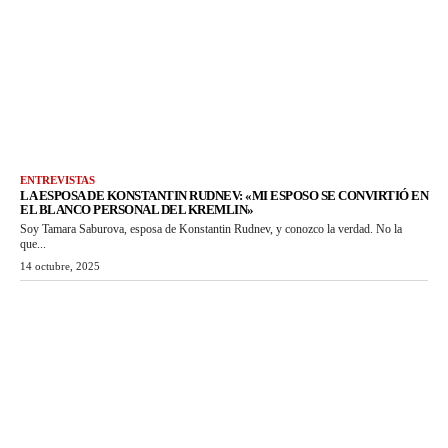
ENTREVISTAS
LA ESPOSA DE KONSTANTIN RUDNEV: «MI ESPOSO SE CONVIRTIÓ EN
EL BLANCO PERSONAL DEL KREMLIN»
Soy Tamara Saburova, esposa de Konstantin Rudnev, y conozco la verdad. No la
que...
14 octubre, 2025