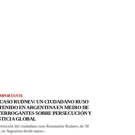
IMPORTANTE
 CASO RUDNEV: UN CIUDADANO RUSO
TENIDO EN ARGENTINA EN MEDIO DE
TERROGANTES SOBRE PERSECUCIÓN Y
STICIA GLOBAL
etención del ciudadano ruso Konstantin Rudnev, de 58
, en Argentina desde marzo...