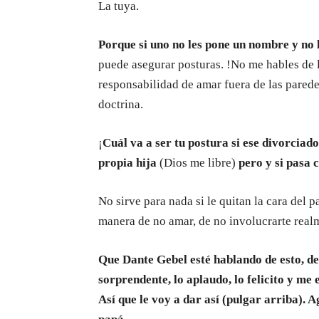
La tuya.
Porque si uno no les pone un nombre y no 
puede asegurar posturas. !No me hables de l
responsabilidad de amar fuera de las parede
doctrina.
¡
Cuál va a ser tu postura si ese divorciado
propia hija
(Dios me libre)
pero y si pasa 
No sirve para nada si le quitan la cara del 
manera de no amar, de no involucrarte real
Que Dante Gebel esté hablando de esto, d
sorprendente, lo aplaudo, lo felicito y me
Así que le voy a dar así (pulgar arriba). A