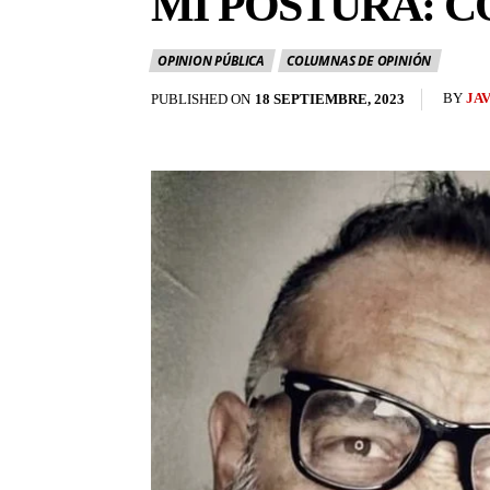
MI POSTURA: 
OPINION PÚBLICA
COLUMNAS DE OPINIÓN
BY
JA
PUBLISHED ON
18 SEPTIEMBRE, 2023