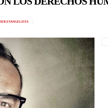
CON LOS DERECHOS H
VIER EVANGELISTA