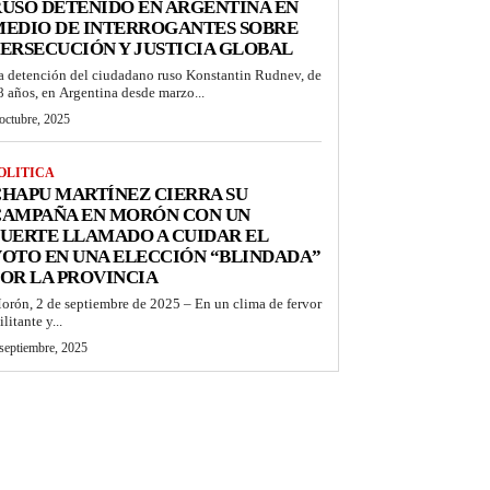
USO DETENIDO EN ARGENTINA EN
MEDIO DE INTERROGANTES SOBRE
ERSECUCIÓN Y JUSTICIA GLOBAL
a detención del ciudadano ruso Konstantin Rudnev, de
8 años, en Argentina desde marzo...
octubre, 2025
OLITICA
HAPU MARTÍNEZ CIERRA SU
CAMPAÑA EN MORÓN CON UN
UERTE LLAMADO A CUIDAR EL
OTO EN UNA ELECCIÓN “BLINDADA”
OR LA PROVINCIA
orón, 2 de septiembre de 2025 – En un clima de fervor
litante y...
septiembre, 2025