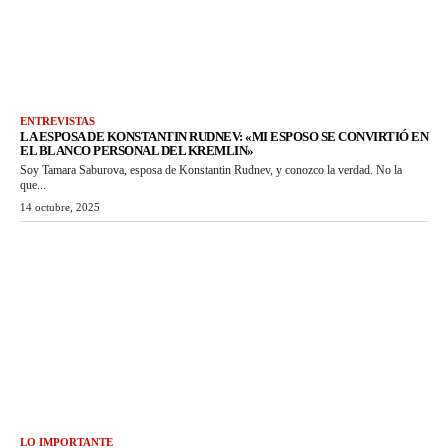
ENTREVISTAS
LA ESPOSA DE KONSTANTIN RUDNEV: «MI ESPOSO SE CONVIRTIÓ EN
EL BLANCO PERSONAL DEL KREMLIN»
Soy Tamara Saburova, esposa de Konstantin Rudnev, y conozco la verdad. No la
que...
14 octubre, 2025
LO IMPORTANTE