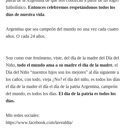
patria de la Argentina de que nos conozcan a partir de un logro
futbolístico.
Entonces celebremos respetándonos todos los
días de nuestra vida
.
Argentina que sea campeón del mundo no una vez cada cuatro
años. O cada 24 años.
Son como este fenómeno, viste, del día de la madre del Día del
Niño,
todo el mundo ama a su madre el día de la madre
, el
Día del Niño “nuestros hijos son los mejores” al día siguiente a
los caños, con todo, vieja ¿No? el día del niño, es todos los días
el día de la madre el día el día de la patria Argentina, campeón
del mundo, es todos los días.
El día de la patria es todos los
días.
Mis redes sociales:
https://www.facebook.com/lavealdia/