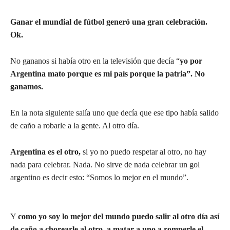
Ganar el mundial de fútbol generó una gran celebración.
Ok.
No gananos si había otro en la televisión que decía “
yo por
Argentina mato porque es mi país porque la patria”. No
ganamos.
En la nota siguiente salía uno que decía que ese tipo había salido
de caño a robarle a la gente. Al otro día.
Argentina es el otro,
si yo no puedo respetar al otro, no hay
nada para celebrar. Nada. No sirve de nada celebrar un gol
argentino es decir esto: “Somos lo mejor en el mundo”.
Y
como yo soy lo mejor del mundo puedo salir al otro día así
de caño a chorearle al otro, a matar a uno a romperle el