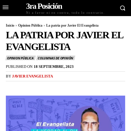
3ra Posición
Ni a favor ni en contra, todo lo contrario.
Inicio
Opinion Pública
La patria por Javier El Evangelista
LA PATRIA POR JAVIER EL
EVANGELISTA
OPINION PÚBLICA
COLUMNAS DE OPINIÓN
PUBLISHED ON
18 SEPTIEMBRE, 2023
BY
JAVIER EVANGELISTA